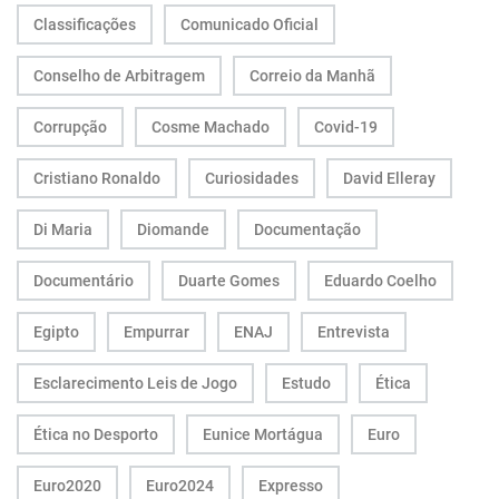
Classificações
Comunicado Oficial
Conselho de Arbitragem
Correio da Manhã
Corrupção
Cosme Machado
Covid-19
Cristiano Ronaldo
Curiosidades
David Elleray
Di Maria
Diomande
Documentação
Documentário
Duarte Gomes
Eduardo Coelho
Egipto
Empurrar
ENAJ
Entrevista
Esclarecimento Leis de Jogo
Estudo
Ética
Ética no Desporto
Eunice Mortágua
Euro
Euro2020
Euro2024
Expresso