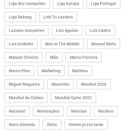
Liga dos Campeões
Liga Europa
Liga Portugal
Liga Sabseg
Link To Leaders
Luciano Gonçalves
Luís Aguilar
Luís Castro
Luís Godinho
Man In The Middle
Manuel Mota
Manuel Oliveira
Mão
Marco Ferreira
Marco Pina
Marketing
Mathieu
Miguel Nogueira
Mourinho
Mundial 2026
Mundial de Clubes
Mundial Qatar 2022
Nacional
Nomeações
Notícias
Núcleos
Nuno Almeida
Óbito
Ontem já era tarde