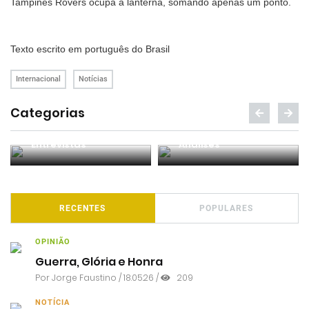
Tampines Rovers ocupa a lanterna, somando apenas um ponto.
Texto escrito em português do Brasil
Internacional
Notícias
Categorias
Entrevistas
Análises
RECENTES
POPULARES
OPINIÃO
Guerra, Glória e Honra
Por
Jorge Faustino
/ 18.05.26 /
209
NOTÍCIA