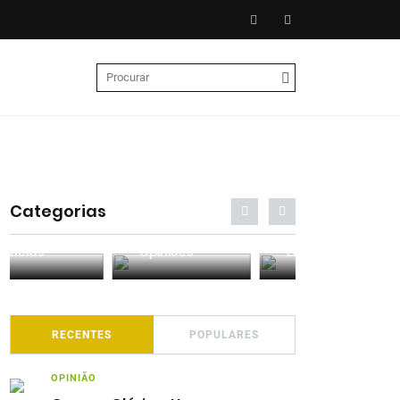
Categorias
Entrevistas
Análises
Podcasts
RECENTES
POPULARES
OPINIÃO