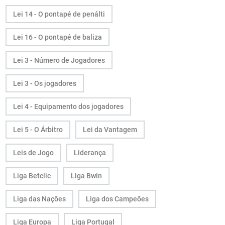
Lei 14 - O pontapé de penálti
Lei 16 - O pontapé de baliza
Lei 3 - Número de Jogadores
Lei 3 - Os jogadores
Lei 4 - Equipamento dos jogadores
Lei 5 - O Árbitro
Lei da Vantagem
Leis de Jogo
Liderança
Liga Betclic
Liga Bwin
Liga das Nações
Liga dos Campeões
Liga Europa
Liga Portugal