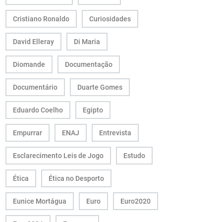
Cristiano Ronaldo
Curiosidades
David Elleray
Di Maria
Diomande
Documentação
Documentário
Duarte Gomes
Eduardo Coelho
Egipto
Empurrar
ENAJ
Entrevista
Esclarecimento Leis de Jogo
Estudo
Ética
Ética no Desporto
Eunice Mortágua
Euro
Euro2020