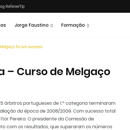
log RefereeTip
tas
Jorge Faustino
Formação
 Melgaço foi um sucesso
a – Curso de Melgaço
Notícias
Opiniões
5 árbitros portugueses de 1.ª categoria terminaram
aliação da época de 2008/2009. Com sucesso total
Vítor Pereira. O presidente da Comissão de
eito com os resultados, que superaram os números