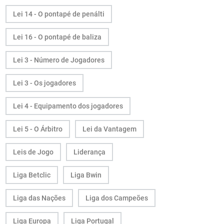
Lei 14 - O pontapé de penálti
Lei 16 - O pontapé de baliza
Lei 3 - Número de Jogadores
Lei 3 - Os jogadores
Lei 4 - Equipamento dos jogadores
Lei 5 - O Árbitro
Lei da Vantagem
Leis de Jogo
Liderança
Liga Betclic
Liga Bwin
Liga das Nações
Liga dos Campeões
Liga Europa
Liga Portugal