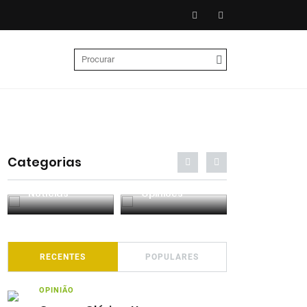
Categorias
Entrevistas
Análises
Podcasts
RECENTES
POPULARES
OPINIÃO