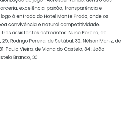
Parceria, excelência, paixão, transparência e
r logo à entrada do Hotel Monte Prado, onde os
oa convivência e natural competitividade.
tros assistentes estreantes: Nuno Pereira, de
, 29; Rodrigo Pereira, de Setúbal, 32; Nélson Moniz, de
1; Paulo Vieira, de Viana do Castelo, 34; João
astelo Branco, 33.