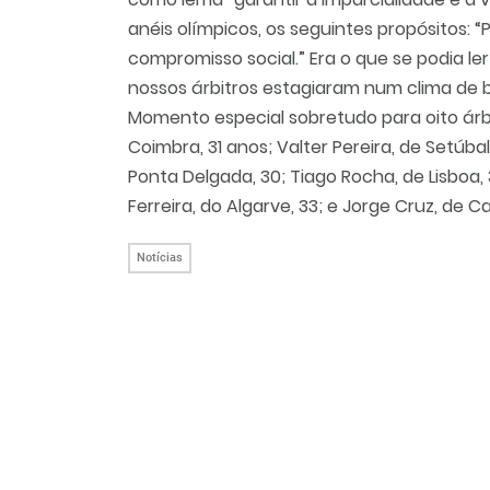
anéis olímpicos, os seguintes propósitos: “
compromisso social.” Era o que se podia le
nossos árbitros estagiaram num clima de b
Momento especial sobretudo para oito árbi
Coimbra, 31 anos; Valter Pereira, de Setúbal
Ponta Delgada, 30; Tiago Rocha, de Lisboa, 3
Ferreira, do Algarve, 33; e Jorge Cruz, de C
Notícias