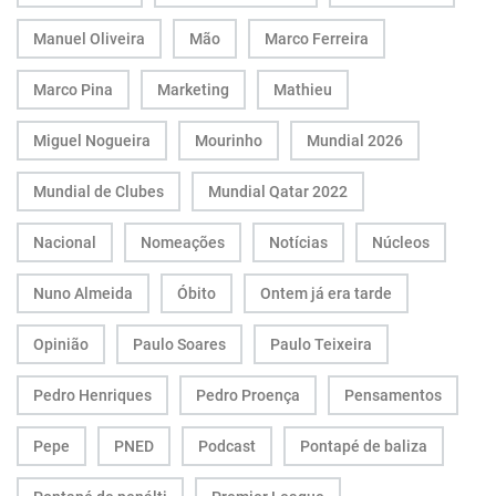
Manuel Oliveira
Mão
Marco Ferreira
Marco Pina
Marketing
Mathieu
Miguel Nogueira
Mourinho
Mundial 2026
Mundial de Clubes
Mundial Qatar 2022
Nacional
Nomeações
Notícias
Núcleos
Nuno Almeida
Óbito
Ontem já era tarde
Opinião
Paulo Soares
Paulo Teixeira
Pedro Henriques
Pedro Proença
Pensamentos
Pepe
PNED
Podcast
Pontapé de baliza