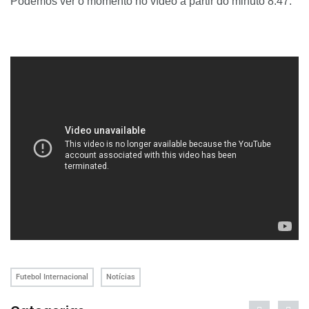
Podemos ver o momento no vídeo a partir do minuto 8:47.
Futebol Internacional
Notícias