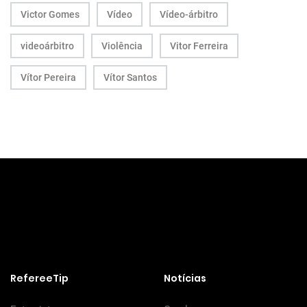
Victor Gomes
Vídeo
Vídeo-árbitro
videoárbitro
Violência
Vitor Ferreira
Vítor Pereira
Vítor Santos
RefereeTip
Notícias