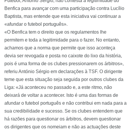
Futebol, António Sérgio, não contesta a legitimidade do
Benfica para avançar com uma participação contra Lucílio
Baptista, mas entende que esta iniciativa vai continuar a
«afundar o futebol português».
«O Benfica tem o direito que os regulamentos lhe
permitem e toda a legitimidade para o fazer. No entanto,
achamos que a norma que permite que isso aconteça
devia ser revogada e posta no caixote do lixo da história,
pois é uma forma de os clubes pressionarem os árbitros»,
referiu António Sérgio em declarações à TSF. O dirigente
teme que esta situação seja seguida por outros clubes da
Liga: «Já aconteceu no passado e, a este ritmo, não
deixará de voltar a acontecer. Isto é uma das formas de
afundar o futebol português e não contribui em nada para a
sua credibilidade e sucesso.
Se os clubes entendem que
há razões para questionar os árbitros, devem questionar
os dirigentes que os nomeiam e não as actuações deste