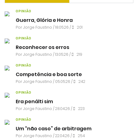
OPINIÃO
Guerra, Glória e Honra
Por
Jorge Faustino
/ 18.05.26 /
201
OPINIÃO
Reconhecer os erros
Por
Jorge Faustino
/ 13.05.26 /
219
OPINIÃO
Competência e boa sorte
Por
Jorge Faustino
/ 05.05.26 /
242
OPINIÃO
Era penálti sim
Por
Jorge Faustino
/ 28.04.26 /
223
OPINIÃO
Um “não caso” de arbitragem
Por
Jorge Faustino
/ 22.04.26 /
254