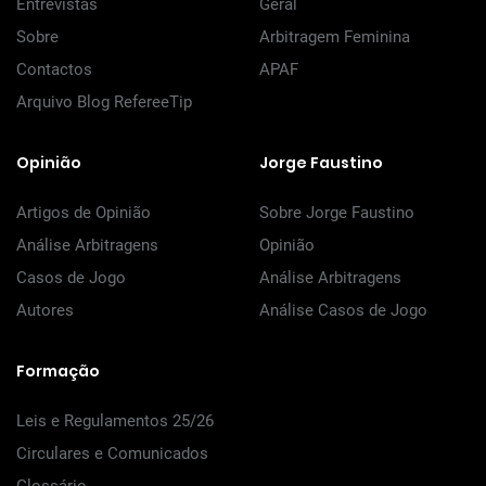
Entrevistas
Geral
Sobre
Arbitragem Feminina
Contactos
APAF
Arquivo Blog RefereeTip
Opinião
Jorge Faustino
Artigos de Opinião
Sobre Jorge Faustino
Análise Arbitragens
Opinião
Casos de Jogo
Análise Arbitragens
Autores
Análise Casos de Jogo
Formação
Leis e Regulamentos 25/26
Circulares e Comunicados