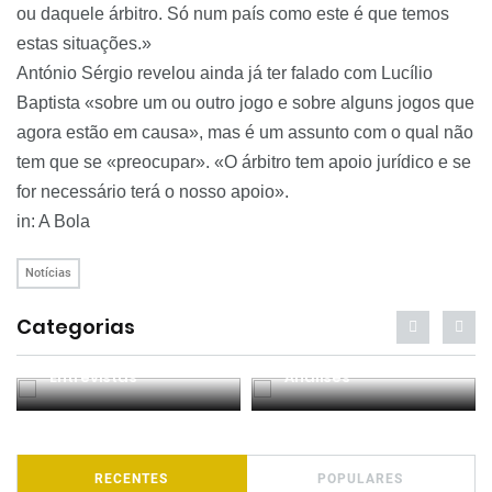
ou daquele árbitro. Só num país como este é que temos
estas situações.»
António Sérgio revelou ainda já ter falado com Lucílio
Baptista «sobre um ou outro jogo e sobre alguns jogos que
agora estão em causa», mas é um assunto com o qual não
tem que se «preocupar». «O árbitro tem apoio jurídico e se
for necessário terá o nosso apoio».
in
: A Bola
Notícias
Categorias
Entrevistas
Análises
RECENTES
POPULARES