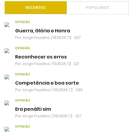
RECENTES
POPULARES
OPINIÃO
Guerra, Glória e Honra
Por
Jorge Faustino
/ 18.05.26 /
207
OPINIÃO
Reconhecer os erros
Por
Jorge Faustino
/ 13.05.26 /
221
OPINIÃO
Competência e boa sorte
Por
Jorge Faustino
/ 05.05.26 /
246
OPINIÃO
Era penálti sim
Por
Jorge Faustino
/ 28.04.26 /
227
OPINIÃO