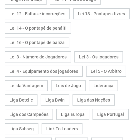
Lei 12 - Faltas e incorreções
Lei 13 - Pontapés-livres
Lei 14 - O pontapé de penálti
Lei 16 - O pontapé de baliza
Lei 3 - Número de Jogadores
Lei 3 - Os jogadores
Lei 4 - Equipamento dos jogadores
Lei 5 - O Árbitro
Lei da Vantagem
Leis de Jogo
Liderança
Liga Betclic
Liga Bwin
Liga das Nações
Liga dos Campeões
Liga Europa
Liga Portugal
Liga Sabseg
Link To Leaders