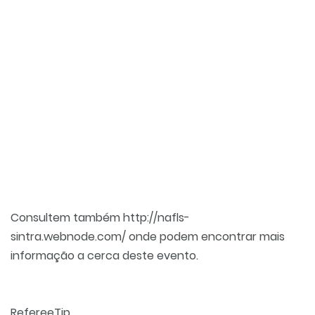
Consultem também
http://nafls-
sintra.webnode.com/
onde podem encontrar mais
informação a cerca deste evento.
RefereeTip