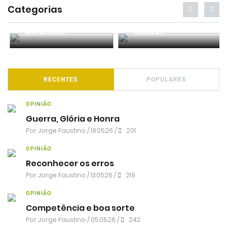
Categorias
Entrevistas
Análises
RECENTES
POPULARES
OPINIÃO
Guerra, Glória e Honra
Por
Jorge Faustino
/ 18.05.26 /
201
OPINIÃO
Reconhecer os erros
Por
Jorge Faustino
/ 13.05.26 /
219
OPINIÃO
Competência e boa sorte
Por
Jorge Faustino
/ 05.05.26 /
242