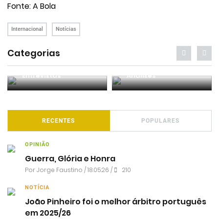
Fonte: A Bola
Internacional
Notícias
Categorias
Entrevistas
Análises
RECENTES
POPULARES
OPINIÃO
Guerra, Glória e Honra
Por
Jorge Faustino
/ 18.05.26 /
210
NOTÍCIA
João Pinheiro foi o melhor árbitro português
em 2025/26