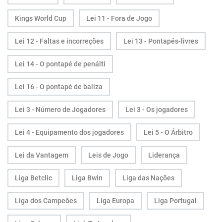
Kings World Cup
Lei 11 - Fora de Jogo
Lei 12 - Faltas e incorreções
Lei 13 - Pontapés-livres
Lei 14 - O pontapé de penálti
Lei 16 - O pontapé de baliza
Lei 3 - Número de Jogadores
Lei 3 - Os jogadores
Lei 4 - Equipamento dos jogadores
Lei 5 - O Árbitro
Lei da Vantagem
Leis de Jogo
Liderança
Liga Betclic
Liga Bwin
Liga das Nações
Liga dos Campeões
Liga Europa
Liga Portugal