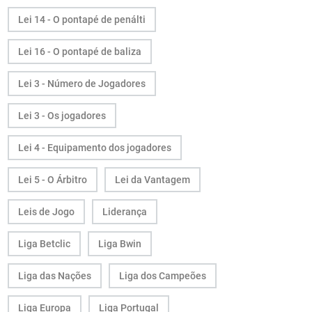
Lei 14 - O pontapé de penálti
Lei 16 - O pontapé de baliza
Lei 3 - Número de Jogadores
Lei 3 - Os jogadores
Lei 4 - Equipamento dos jogadores
Lei 5 - O Árbitro
Lei da Vantagem
Leis de Jogo
Liderança
Liga Betclic
Liga Bwin
Liga das Nações
Liga dos Campeões
Liga Europa
Liga Portugal