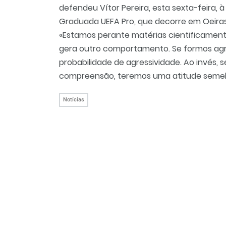
defendeu Vítor Pereira, esta sexta-feira,
Graduada UEFA Pro, que decorre em Oeiras,
«Estamos perante matérias cientificame
gera outro comportamento. Se formos agr
probabilidade de agressividade. Ao invés, 
compreensão, teremos uma atitude semelh
Notícias