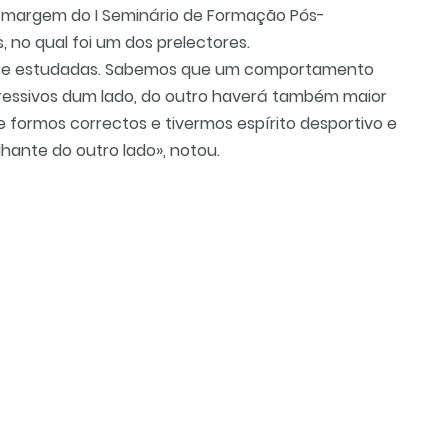
 à margem do I Seminário de Formação Pós-
 no qual foi um dos prelectores.
nte estudadas. Sabemos que um comportamento
essivos dum lado, do outro haverá também maior
se formos correctos e tivermos espírito desportivo e
ante do outro lado», notou.