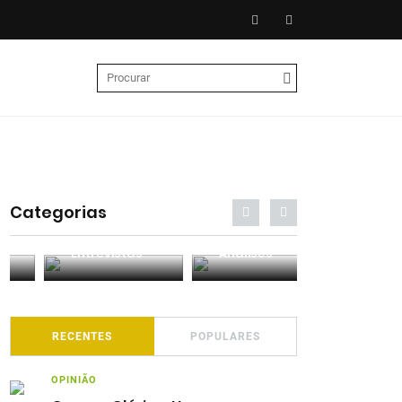
Categorias
Entrevistas
Análises
Podcasts
RECENTES
POPULARES
OPINIÃO