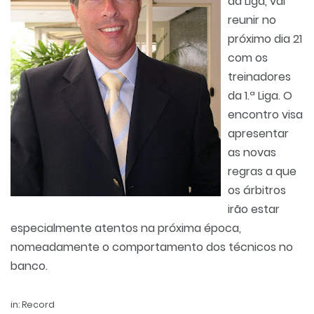
da Liga, vai
reunir no
próximo dia 21
com os
treinadores
da 1.ª Liga. O
encontro visa
apresentar
as novas
regras a que
os árbitros
irão estar
especialmente atentos na próxima época,
nomeadamente o comportamento dos técnicos no
banco.
in: Record