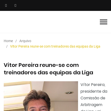
Home
Arquivo
Vitor Pereira reune-se com treinadores das equipas da Liga
Vitor Pereira reune-se com
treinadores das equipas da Liga
Vítor Pereira,
presidente da
Comissão de
Arbitragem