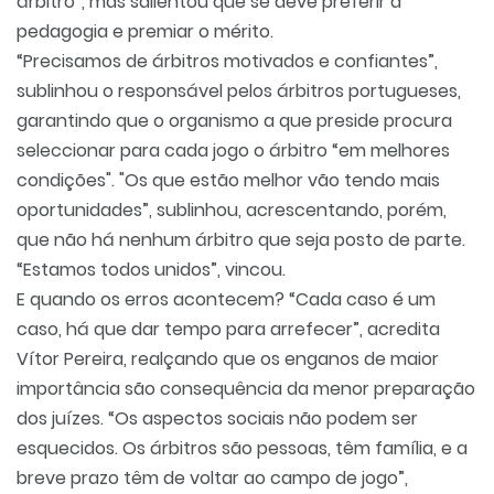
árbitro”, mas salientou que se deve preferir a
pedagogia e premiar o mérito.
“Precisamos de árbitros motivados e confiantes”,
sublinhou o responsável pelos árbitros portugueses,
garantindo que o organismo a que preside procura
seleccionar para cada jogo o árbitro “em melhores
condições". "Os que estão melhor vão tendo mais
oportunidades”, sublinhou, acrescentando, porém,
que não há nenhum árbitro que seja posto de parte.
“Estamos todos unidos”, vincou.
E quando os erros acontecem? “Cada caso é um
caso, há que dar tempo para arrefecer”, acredita
Vítor Pereira, realçando que os enganos de maior
importância são consequência da menor preparação
dos juízes. “Os aspectos sociais não podem ser
esquecidos. Os árbitros são pessoas, têm família, e a
breve prazo têm de voltar ao campo de jogo”,