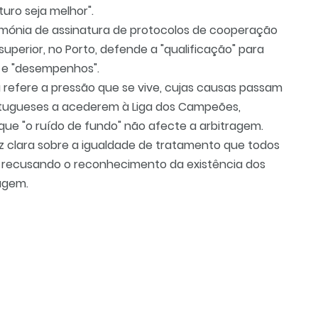
uro seja melhor".
rimónia de assinatura de protocolos de cooperação
superior, no Porto, defende a "qualificação" para
 e "desempenhos".
a refere a pressão que se vive, cujas causas passam
rtugueses a acederem à Liga dos Campeões,
 que "o ruído de fundo" não afecte a arbitragem.
riz clara sobre a igualdade de tratamento que todos
ra, recusando o reconhecimento da existência dos
agem.