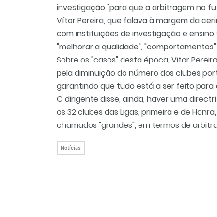
investigação "para que a arbitragem no fut
Vítor Pereira, que falava à margem da ce
com instituições de investigação e ensino 
"melhorar a qualidade", "comportamentos"
Sobre os "casos" desta época, Vitor Pereir
pela diminuição do número dos clubes po
garantindo que tudo está a ser feito para
O dirigente disse, ainda, haver uma direct
os 32 clubes das Ligas, primeira e de Hon
chamados "grandes", em termos de arbitr
Notícias