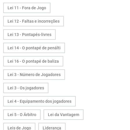
Lei 11 - Fora de Jogo
Lei 12 - Faltas e incorreções
Lei 13 - Pontapés-livres
Lei 14 - O pontapé de penálti
Lei 16 - O pontapé de baliza
Lei 3 - Número de Jogadores
Lei 3 - Os jogadores
Lei 4 - Equipamento dos jogadores
Lei 5 - O Árbitro
Lei da Vantagem
Leis de Jogo
Liderança