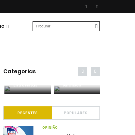
ão
Categorias
Entrevistas
Análises
Podcasts
RECENTES
POPULARES
OPINIÃO