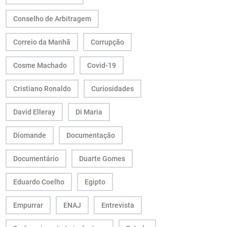
Conselho de Arbitragem
Correio da Manhã
Corrupção
Cosme Machado
Covid-19
Cristiano Ronaldo
Curiosidades
David Elleray
Di Maria
Diomande
Documentação
Documentário
Duarte Gomes
Eduardo Coelho
Egipto
Empurrar
ENAJ
Entrevista