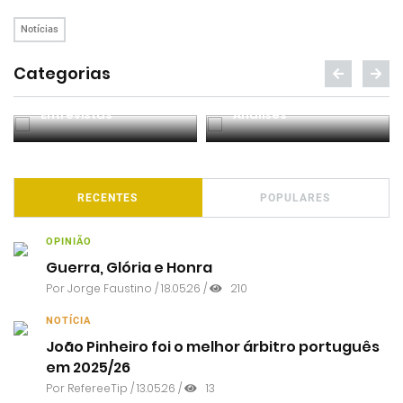
Notícias
Categorias
Entrevistas
Análises
RECENTES
POPULARES
OPINIÃO
Guerra, Glória e Honra
Por
Jorge Faustino
/ 18.05.26 /
210
NOTÍCIA
João Pinheiro foi o melhor árbitro português
em 2025/26
Por RefereeTip / 13.05.26 /
13