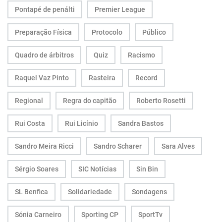
Pontapé de penálti
Premier League
Preparação Física
Protocolo
Público
Quadro de árbitros
Quiz
Racismo
Raquel Vaz Pinto
Rasteira
Record
Regional
Regra do capitão
Roberto Rosetti
Rui Costa
Rui Licínio
Sandra Bastos
Sandro Meira Ricci
Sandro Scharer
Sara Alves
Sérgio Soares
SIC Notícias
Sin Bin
SL Benfica
Solidariedade
Sondagens
Sónia Carneiro
Sporting CP
SportTv