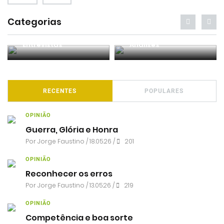
Categorias
Entrevistas
Análises
RECENTES
POPULARES
OPINIÃO
Guerra, Glória e Honra
Por
Jorge Faustino
/ 18.05.26 /
201
OPINIÃO
Reconhecer os erros
Por
Jorge Faustino
/ 13.05.26 /
219
OPINIÃO
Competência e boa sorte