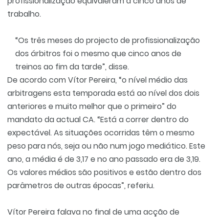
profissionalização equivaleram a cinco anos de
trabalho.
“Os três meses do projecto de profissionalização
dos árbitros foi o mesmo que cinco anos de
treinos ao fim da tarde”, disse.
De acordo com Vítor Pereira, “o nível médio das
arbitragens esta temporada está ao nível dos dois
anteriores e muito melhor que o primeiro” do
mandato da actual CA. “Está a correr dentro do
expectável. As situações ocorridas têm o mesmo
peso para nós, seja ou não num jogo mediático. Este
ano, a média é de 3,17 e no ano passado era de 3,19.
Os valores médios são positivos e estão dentro dos
parâmetros de outras épocas”, referiu.
Vítor Pereira falava no final de uma acção de