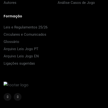
Autores
Análise Casos de Jogo
Formação
Leis e Regulamentos 25/26
Circulares e Comunicados
Glossário
Arquivo Leis Jogo PT
Arquivo Leis Jogo EN
Ligações sugeridas