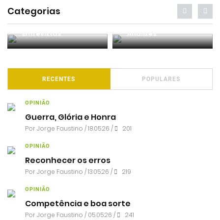
Categorias
Entrevistas
Análises
RECENTES
POPULARES
OPINIÃO
Guerra, Glória e Honra
Por
Jorge Faustino
/ 18.05.26 /
201
OPINIÃO
Reconhecer os erros
Por
Jorge Faustino
/ 13.05.26 /
219
OPINIÃO
Competência e boa sorte
Por
Jorge Faustino
/ 05.05.26 /
241