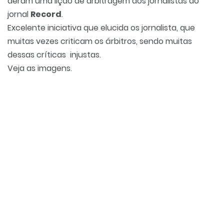
deram uma lição de arbitragem aos jornalistas do
jornal
Record
.
Excelente iniciativa que elucida os jornalista, que
muitas vezes criticam os árbitros, sendo muitas
dessas críticas injustas.
Veja as imagens.