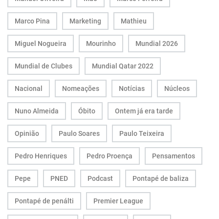
Marco Pina
Marketing
Mathieu
Miguel Nogueira
Mourinho
Mundial 2026
Mundial de Clubes
Mundial Qatar 2022
Nacional
Nomeações
Notícias
Núcleos
Nuno Almeida
Óbito
Ontem já era tarde
Opinião
Paulo Soares
Paulo Teixeira
Pedro Henriques
Pedro Proença
Pensamentos
Pepe
PNED
Podcast
Pontapé de baliza
Pontapé de penálti
Premier League