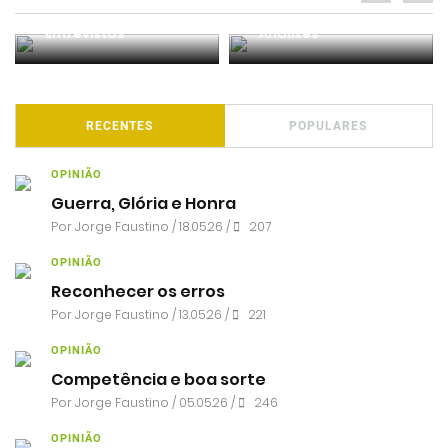
Entrevistas
Análises
RECENTES
POPULARES
OPINIÃO
Guerra, Glória e Honra
Por
Jorge Faustino
/ 18.05.26 /
207
OPINIÃO
Reconhecer os erros
Por
Jorge Faustino
/ 13.05.26 /
221
OPINIÃO
Competência e boa sorte
Por
Jorge Faustino
/ 05.05.26 /
246
OPINIÃO