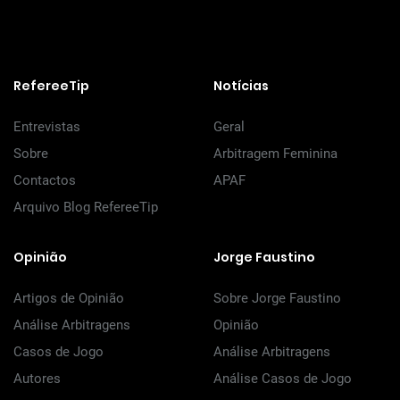
RefereeTip
Notícias
Entrevistas
Geral
Sobre
Arbitragem Feminina
Contactos
APAF
Arquivo Blog RefereeTip
Opinião
Jorge Faustino
Artigos de Opinião
Sobre Jorge Faustino
Análise Arbitragens
Opinião
Casos de Jogo
Análise Arbitragens
Autores
Análise Casos de Jogo