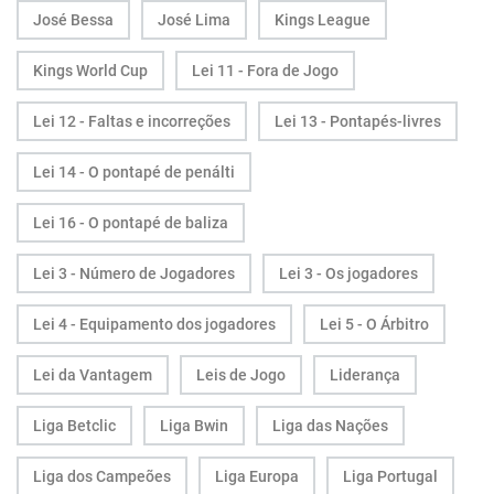
José Bessa
José Lima
Kings League
Kings World Cup
Lei 11 - Fora de Jogo
Lei 12 - Faltas e incorreções
Lei 13 - Pontapés-livres
Lei 14 - O pontapé de penálti
Lei 16 - O pontapé de baliza
Lei 3 - Número de Jogadores
Lei 3 - Os jogadores
Lei 4 - Equipamento dos jogadores
Lei 5 - O Árbitro
Lei da Vantagem
Leis de Jogo
Liderança
Liga Betclic
Liga Bwin
Liga das Nações
Liga dos Campeões
Liga Europa
Liga Portugal