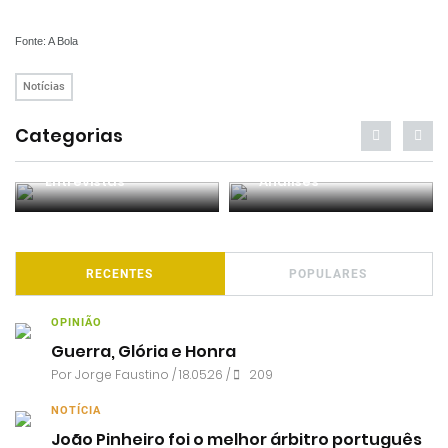
Fonte: A Bola
Notícias
Categorias
Entrevistas
Análises
RECENTES
POPULARES
OPINIÃO
Guerra, Glória e Honra
Por
Jorge Faustino
/ 18.05.26 /
209
NOTÍCIA
João Pinheiro foi o melhor árbitro português