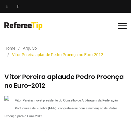
Home
Arquivo
Vítor Pereira aplaude Pedro Proença no Euro-2012
Vítor Pereira aplaude Pedro Proença
no Euro-2012
Vítor Pereira, novel presidente do Conselho de Arbitragem da Federação
Portuguesa de Futebol (FPF), congratula-se com a nomeação de Pedro
Proença para o Euro-2012.