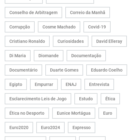
Conselho de Arbitragem
Correio da Manhã
Corrupção
Cosme Machado
Covid-19
Cristiano Ronaldo
Curiosidades
David Elleray
Di Maria
Diomande
Documentação
Documentário
Duarte Gomes
Eduardo Coelho
Egipto
Empurrar
ENAJ
Entrevista
Esclarecimento Leis de Jogo
Estudo
Ética
Ética no Desporto
Eunice Mortágua
Euro
Euro2020
Euro2024
Expresso