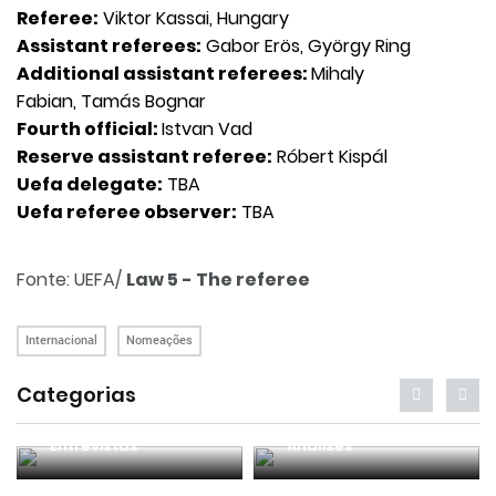
Referee:
Viktor Kassai, Hungary
Assistant referees:
Gabor Erös, György Ring
Additional assistant referees:
Mihaly
Fabian, Tamás Bognar
Fourth official:
Istvan Vad
Reserve assistant referee:
Róbert Kispál
Uefa delegate:
TBA
Uefa referee observer:
TBA
Fonte: UEFA/
Law 5 - The referee
Internacional
Nomeações
Categorias
Entrevistas
Análises