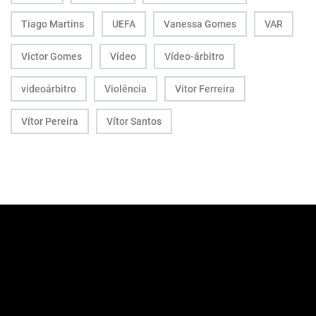
Tiago Martins
UEFA
Vanessa Gomes
VAR
Victor Gomes
Vídeo
Vídeo-árbitro
videoárbitro
Violência
Vitor Ferreira
Vítor Pereira
Vítor Santos