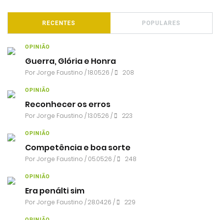
RECENTES
POPULARES
OPINIÃO
Guerra, Glória e Honra
Por
Jorge Faustino
/ 18.05.26 /
208
OPINIÃO
Reconhecer os erros
Por
Jorge Faustino
/ 13.05.26 /
223
OPINIÃO
Competência e boa sorte
Por
Jorge Faustino
/ 05.05.26 /
248
OPINIÃO
Era penálti sim
Por
Jorge Faustino
/ 28.04.26 /
229
OPINIÃO