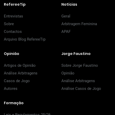
RefereeTip
Notícias
Entrevistas
Geral
Sobre
Arbitragem Feminina
Contactos
APAF
Arquivo Blog RefereeTip
Opinião
Jorge Faustino
Artigos de Opinião
Sobre Jorge Faustino
Análise Arbitragens
Opinião
Casos de Jogo
Análise Arbitragens
Autores
Análise Casos de Jogo
Formação
Leis e Regulamentos 25/26