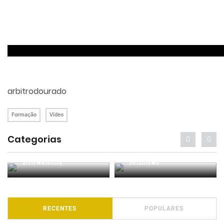
arbitrodourado
Formação
Vídeo
Categorias
Entrevistas
Análises
RECENTES
POPULARES