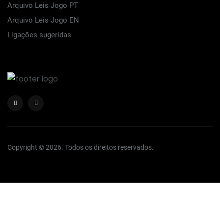
Arquivo Leis Jogo PT
Arquivo Leis Jogo EN
Ligações sugeridas
Copyright © 2026. Todos os direitos reservados.