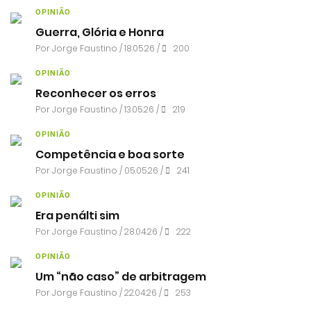
OPINIÃO
Guerra, Glória e Honra
Por
Jorge Faustino
/ 18.05.26 /
200
OPINIÃO
Reconhecer os erros
Por
Jorge Faustino
/ 13.05.26 /
219
OPINIÃO
Competência e boa sorte
Por
Jorge Faustino
/ 05.05.26 /
241
OPINIÃO
Era penálti sim
Por
Jorge Faustino
/ 28.04.26 /
222
OPINIÃO
Um “não caso” de arbitragem
Por
Jorge Faustino
/ 22.04.26 /
253