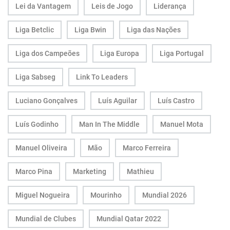
Lei da Vantagem
Leis de Jogo
Liderança
Liga Betclic
Liga Bwin
Liga das Nações
Liga dos Campeões
Liga Europa
Liga Portugal
Liga Sabseg
Link To Leaders
Luciano Gonçalves
Luís Aguilar
Luís Castro
Luís Godinho
Man In The Middle
Manuel Mota
Manuel Oliveira
Mão
Marco Ferreira
Marco Pina
Marketing
Mathieu
Miguel Nogueira
Mourinho
Mundial 2026
Mundial de Clubes
Mundial Qatar 2022