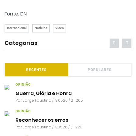
Fonte: DN
Internacional
Notícias
Vídeo
Categorias
RECENTES
POPULARES
OPINIÃO
Guerra, Glória e Honra
Por
Jorge Faustino
/ 18.05.26 /
205
OPINIÃO
Reconhecer os erros
Por
Jorge Faustino
/ 13.05.26 /
220