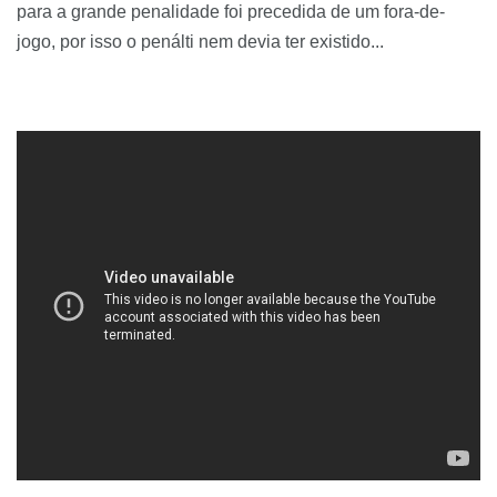
para a grande penalidade foi precedida de um fora-de-
jogo, por isso o penálti nem devia ter existido...