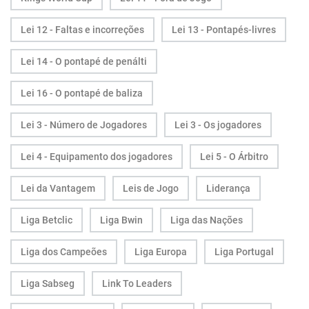
Lei 12 - Faltas e incorreções
Lei 13 - Pontapés-livres
Lei 14 - O pontapé de penálti
Lei 16 - O pontapé de baliza
Lei 3 - Número de Jogadores
Lei 3 - Os jogadores
Lei 4 - Equipamento dos jogadores
Lei 5 - O Árbitro
Lei da Vantagem
Leis de Jogo
Liderança
Liga Betclic
Liga Bwin
Liga das Nações
Liga dos Campeões
Liga Europa
Liga Portugal
Liga Sabseg
Link To Leaders