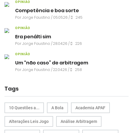
OPINIÃO
Competência e boa sorte
Por
Jorge Faustino
/ 05.05.26 /
245
OPINIÃO
Era penálti sim
Por
Jorge Faustino
/ 28.04.26 /
226
OPINIÃO
Um “não caso” de arbitragem
Por
Jorge Faustino
/ 22.04.26 /
258
Tags
10 Questões a...
A Bola
Academia APAF
Alterações Leis Jogo
Análise Arbitragem