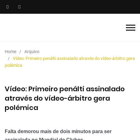
Home
Arquivo
Vídeo: Primeiro penálti assinalado através do vídeo-árbitro gera
polémica
Vídeo: Primeiro penálti assinalado
através do vídeo-árbitro gera
polémica
Falta demorou mais de dois minutos para ser
assinalada no Mundial de Clubes