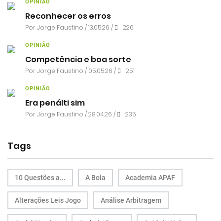
OPINIÃO
Reconhecer os erros
Por
Jorge Faustino
/ 13.05.26 /
226
OPINIÃO
Competência e boa sorte
Por
Jorge Faustino
/ 05.05.26 /
251
OPINIÃO
Era penálti sim
Por
Jorge Faustino
/ 28.04.26 /
235
Tags
10 Questões a...
A Bola
Academia APAF
Alterações Leis Jogo
Análise Arbitragem