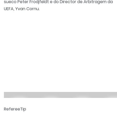
sueco Peter Frodjfeldt e do Director de Arbitragem da
UEFA, Yvan Cornu.
RefereeTip