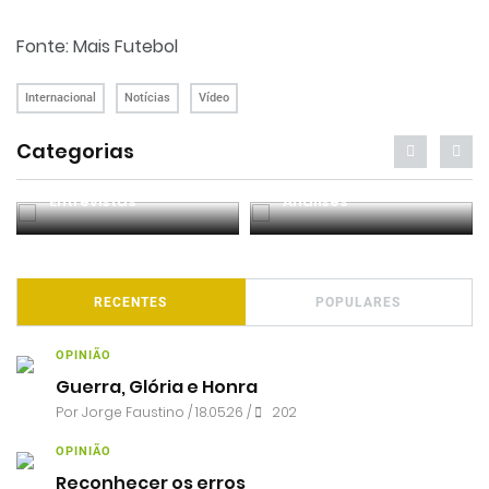
Fonte: Mais Futebol
Internacional
Notícias
Vídeo
Categorias
Entrevistas
Análises
RECENTES
POPULARES
OPINIÃO
Guerra, Glória e Honra
Por
Jorge Faustino
/ 18.05.26 /
202
OPINIÃO
Reconhecer os erros