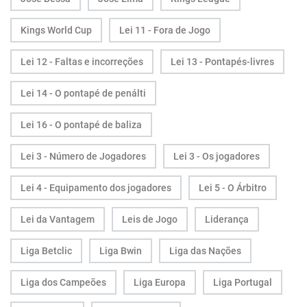
Kings World Cup
Lei 11 - Fora de Jogo
Lei 12 - Faltas e incorreções
Lei 13 - Pontapés-livres
Lei 14 - O pontapé de penálti
Lei 16 - O pontapé de baliza
Lei 3 - Número de Jogadores
Lei 3 - Os jogadores
Lei 4 - Equipamento dos jogadores
Lei 5 - O Árbitro
Lei da Vantagem
Leis de Jogo
Liderança
Liga Betclic
Liga Bwin
Liga das Nações
Liga dos Campeões
Liga Europa
Liga Portugal