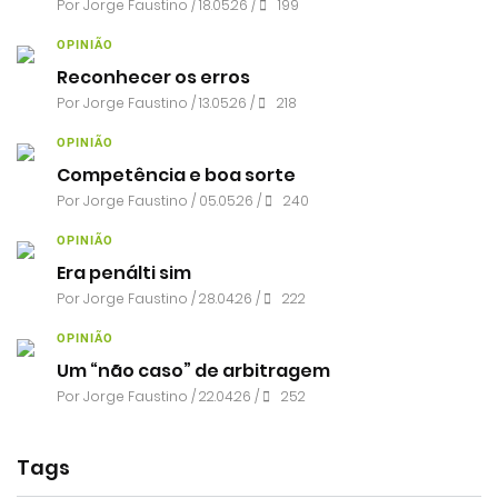
Por
Jorge Faustino
/ 18.05.26 /
199
OPINIÃO
Reconhecer os erros
Por
Jorge Faustino
/ 13.05.26 /
218
OPINIÃO
Competência e boa sorte
Por
Jorge Faustino
/ 05.05.26 /
240
OPINIÃO
Era penálti sim
Por
Jorge Faustino
/ 28.04.26 /
222
OPINIÃO
Um “não caso” de arbitragem
Por
Jorge Faustino
/ 22.04.26 /
252
Tags