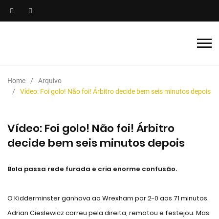
Home
Arquivo
Vídeo: Foi golo! Não foi! Árbitro decide bem seis minutos depois
Vídeo: Foi golo! Não foi! Árbitro
decide bem seis minutos depois
Bola passa rede furada e cria enorme confusão.
O Kidderminster ganhava ao Wrexham por 2-0 aos 71 minutos.
Adrian Cieslewicz correu pela direita, rematou e festejou. Mas