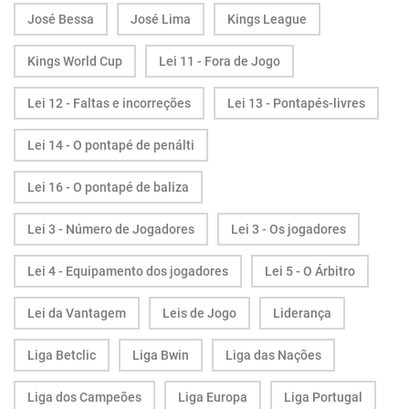
José Bessa
José Lima
Kings League
Kings World Cup
Lei 11 - Fora de Jogo
Lei 12 - Faltas e incorreções
Lei 13 - Pontapés-livres
Lei 14 - O pontapé de penálti
Lei 16 - O pontapé de baliza
Lei 3 - Número de Jogadores
Lei 3 - Os jogadores
Lei 4 - Equipamento dos jogadores
Lei 5 - O Árbitro
Lei da Vantagem
Leis de Jogo
Liderança
Liga Betclic
Liga Bwin
Liga das Nações
Liga dos Campeões
Liga Europa
Liga Portugal