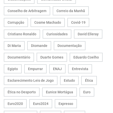
Conselho de Arbitragem
Correio da Manhã
Corrupção
Cosme Machado
Covid-19
Cristiano Ronaldo
Curiosidades
David Elleray
Di Maria
Diomande
Documentação
Documentário
Duarte Gomes
Eduardo Coelho
Egipto
Empurrar
ENAJ
Entrevista
Esclarecimento Leis de Jogo
Estudo
Ética
Ética no Desporto
Eunice Mortágua
Euro
Euro2020
Euro2024
Expresso