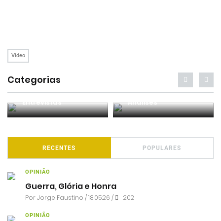
Vídeo
Categorias
Entrevistas
Análises
RECENTES
POPULARES
OPINIÃO
Guerra, Glória e Honra
Por
Jorge Faustino
/ 18.05.26 /
202
OPINIÃO