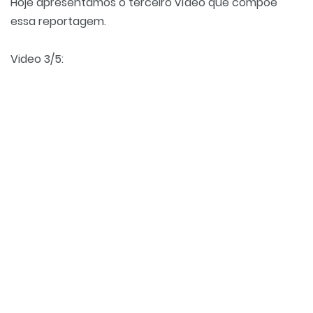
Hoje apresentamos o terceiro vídeo que compõe
essa reportagem.
Video 3/5: