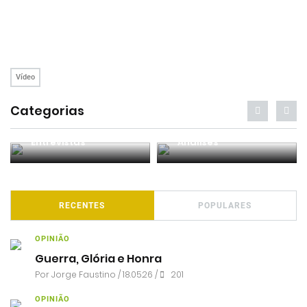
Vídeo
Categorias
Entrevistas
Análises
RECENTES
POPULARES
OPINIÃO
Guerra, Glória e Honra
Por
Jorge Faustino
/ 18.05.26 /
201
OPINIÃO