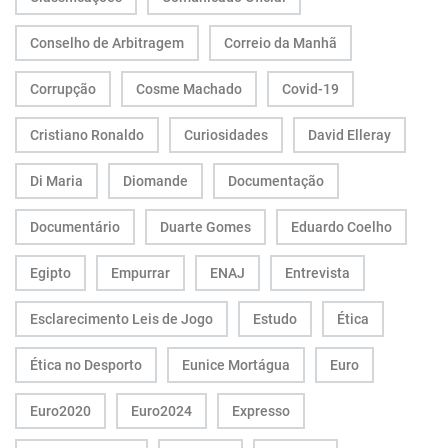
Conselho de Arbitragem
Correio da Manhã
Corrupção
Cosme Machado
Covid-19
Cristiano Ronaldo
Curiosidades
David Elleray
Di Maria
Diomande
Documentação
Documentário
Duarte Gomes
Eduardo Coelho
Egipto
Empurrar
ENAJ
Entrevista
Esclarecimento Leis de Jogo
Estudo
Ética
Ética no Desporto
Eunice Mortágua
Euro
Euro2020
Euro2024
Expresso