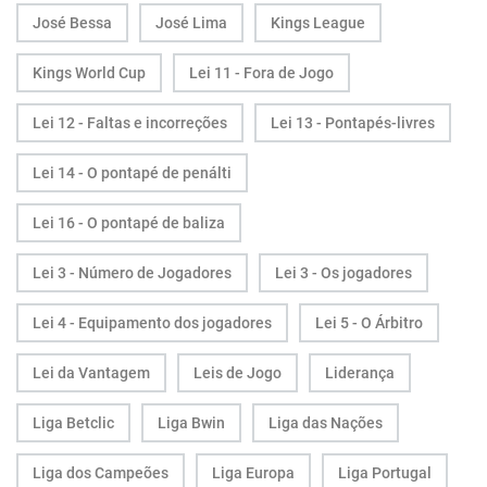
José Bessa
José Lima
Kings League
Kings World Cup
Lei 11 - Fora de Jogo
Lei 12 - Faltas e incorreções
Lei 13 - Pontapés-livres
Lei 14 - O pontapé de penálti
Lei 16 - O pontapé de baliza
Lei 3 - Número de Jogadores
Lei 3 - Os jogadores
Lei 4 - Equipamento dos jogadores
Lei 5 - O Árbitro
Lei da Vantagem
Leis de Jogo
Liderança
Liga Betclic
Liga Bwin
Liga das Nações
Liga dos Campeões
Liga Europa
Liga Portugal