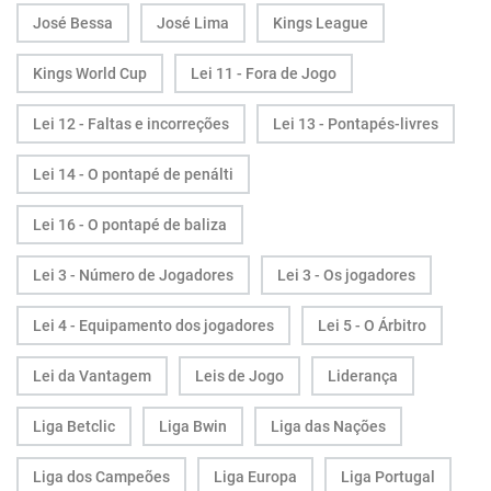
José Bessa
José Lima
Kings League
Kings World Cup
Lei 11 - Fora de Jogo
Lei 12 - Faltas e incorreções
Lei 13 - Pontapés-livres
Lei 14 - O pontapé de penálti
Lei 16 - O pontapé de baliza
Lei 3 - Número de Jogadores
Lei 3 - Os jogadores
Lei 4 - Equipamento dos jogadores
Lei 5 - O Árbitro
Lei da Vantagem
Leis de Jogo
Liderança
Liga Betclic
Liga Bwin
Liga das Nações
Liga dos Campeões
Liga Europa
Liga Portugal