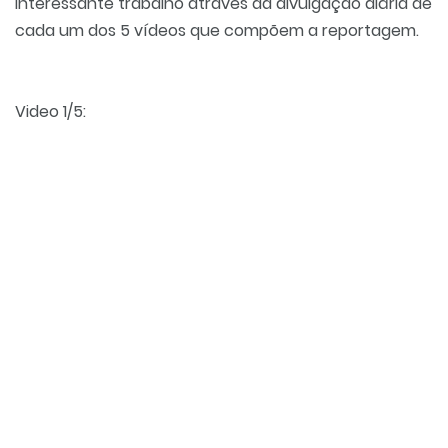
interessante trabalho através da divulgação diária de
cada um dos 5 vídeos que compõem a reportagem.
Video 1/5: