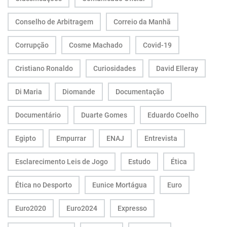
Conselho de Arbitragem
Correio da Manhã
Corrupção
Cosme Machado
Covid-19
Cristiano Ronaldo
Curiosidades
David Elleray
Di Maria
Diomande
Documentação
Documentário
Duarte Gomes
Eduardo Coelho
Egipto
Empurrar
ENAJ
Entrevista
Esclarecimento Leis de Jogo
Estudo
Ética
Ética no Desporto
Eunice Mortágua
Euro
Euro2020
Euro2024
Expresso