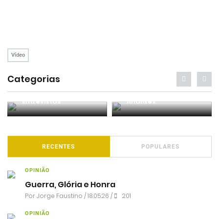
Vídeo
Categorias
Entrevistas
Análises
RECENTES
POPULARES
OPINIÃO
Guerra, Glória e Honra
Por
Jorge Faustino
/ 18.05.26 /
201
OPINIÃO