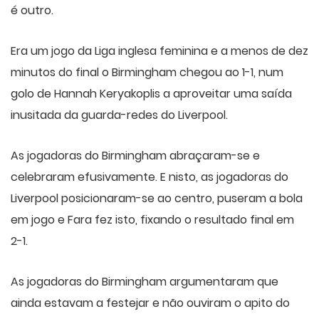
é outro.
Era um jogo da Liga inglesa feminina e a menos de dez
minutos do final o Birmingham chegou ao 1-1, num
golo de Hannah Keryakoplis a aproveitar uma saída
inusitada da guarda-redes do Liverpool.
As jogadoras do Birmingham abraçaram-se e
celebraram efusivamente. E nisto, as jogadoras do
Liverpool posicionaram-se ao centro, puseram a bola
em jogo e Fara fez isto, fixando o resultado final em
2-1.
As jogadoras do Birmingham argumentaram que
ainda estavam a festejar e não ouviram o apito do