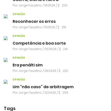
Por
Jorge Faustino
/ 18.05.26 /
200
OPINIÃO
Reconhecer os erros
Por
Jorge Faustino
/ 13.05.26 /
219
OPINIÃO
Competência e boa sorte
Por
Jorge Faustino
/ 05.05.26 /
241
OPINIÃO
Era penálti sim
Por
Jorge Faustino
/ 28.04.26 /
222
OPINIÃO
Um “não caso” de arbitragem
Por
Jorge Faustino
/ 22.04.26 /
253
Tags