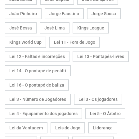
João Pinheiro
Jorge Faustino
Jorge Sousa
José Bessa
José Lima
Kings League
Kings World Cup
Lei 11 - Fora de Jogo
Lei 12 - Faltas e incorreções
Lei 13 - Pontapés-livres
Lei 14 - O pontapé de penálti
Lei 16 - O pontapé de baliza
Lei 3 - Número de Jogadores
Lei 3 - Os jogadores
Lei 4 - Equipamento dos jogadores
Lei 5 - O Árbitro
Lei da Vantagem
Leis de Jogo
Liderança