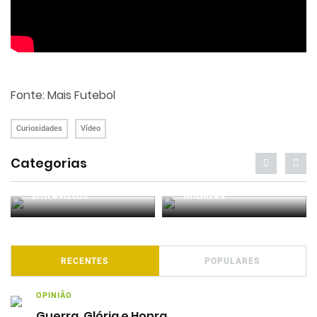
Fonte: Mais Futebol
Curiosidades
Vídeo
Categorias
Entrevistas
Análises
RECENTES
POPULARES
OPINIÃO
Guerra, Glória e Honra