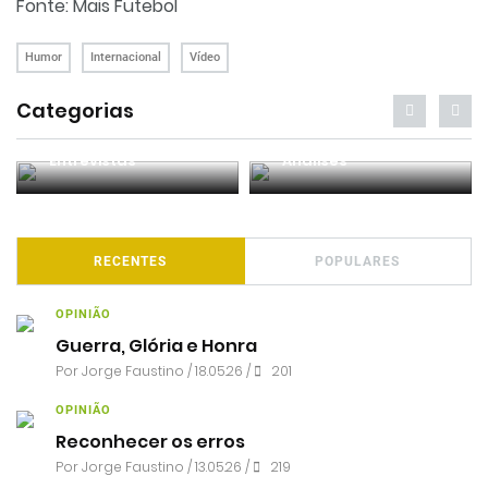
Fonte: Mais Futebol
Humor
Internacional
Vídeo
Categorias
Entrevistas
Análises
RECENTES
POPULARES
OPINIÃO
Guerra, Glória e Honra
Por
Jorge Faustino
/ 18.05.26 /
201
OPINIÃO
Reconhecer os erros
Por
Jorge Faustino
/ 13.05.26 /
219