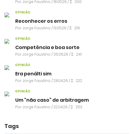
Por
Jorge Faustino
/ 18.05.26 /
200
OPINIÃO
Reconhecer os erros
Por
Jorge Faustino
/ 13.05.26 /
219
OPINIÃO
Competência e boa sorte
Por
Jorge Faustino
/ 05.05.26 /
241
OPINIÃO
Era penálti sim
Por
Jorge Faustino
/ 28.04.26 /
222
OPINIÃO
Um “não caso” de arbitragem
Por
Jorge Faustino
/ 22.04.26 /
253
Tags