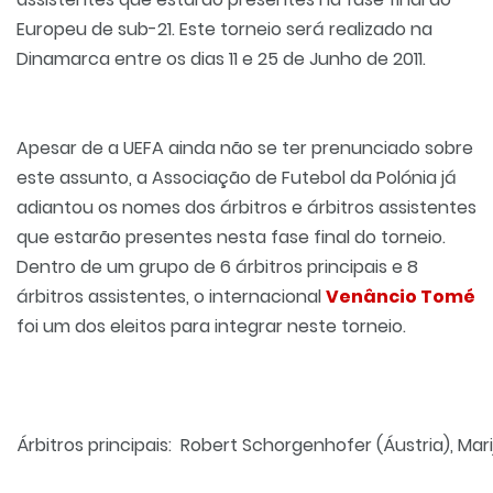
Europeu de sub-21. Este torneio será realizado na
Dinamarca entre os dias 11 e 25 de Junho de 2011.
Apesar de a UEFA ainda não se ter prenunciado sobre
este assunto, a
Associação de Futebol da Polónia
já
adiantou os nomes dos árbitros e árbitros assistentes
que estarão presentes nesta fase final do torneio.
Dentro de um grupo de 6 árbitros principais e 8
árbitros assistentes, o internacional
Venâncio Tomé
foi um dos eleitos para integrar neste torneio.
Árbitros
principais:
Robert
Schorgenhofer
(Áustria
),
Mari