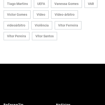
Tiago Martins
UEFA
Vanessa Gomes
VAR
Victor Gomes
Vídeo
Vídeo-árbitro
videoárbitro
Violência
Vitor Ferreira
Vítor Pereira
Vítor Santos
RefereeTip
Notícias