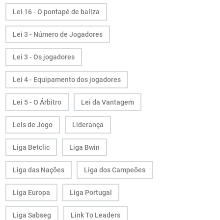
Lei 16 - O pontapé de baliza
Lei 3 - Número de Jogadores
Lei 3 - Os jogadores
Lei 4 - Equipamento dos jogadores
Lei 5 - O Árbitro
Lei da Vantagem
Leis de Jogo
Liderança
Liga Betclic
Liga Bwin
Liga das Nações
Liga dos Campeões
Liga Europa
Liga Portugal
Liga Sabseg
Link To Leaders