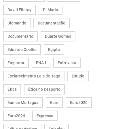
David Elleray
Di Maria
Diomande
Documentação
Documentário
Duarte Gomes
Eduardo Coelho
Egipto
Empurrar
ENAJ
Entrevista
Esclarecimento Leis de Jogo
Estudo
Ética
Ética no Desporto
Eunice Mortágua
Euro
Euro2020
Euro2024
Expresso