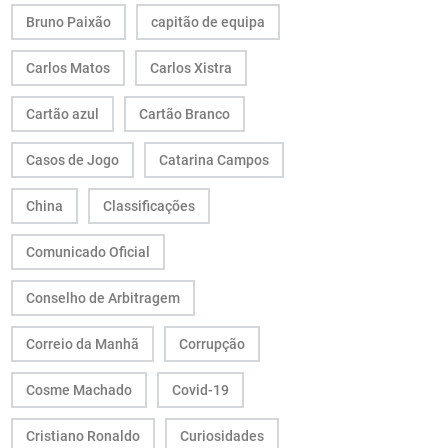
Bruno Paixão
capitão de equipa
Carlos Matos
Carlos Xistra
Cartão azul
Cartão Branco
Casos de Jogo
Catarina Campos
China
Classificações
Comunicado Oficial
Conselho de Arbitragem
Correio da Manhã
Corrupção
Cosme Machado
Covid-19
Cristiano Ronaldo
Curiosidades