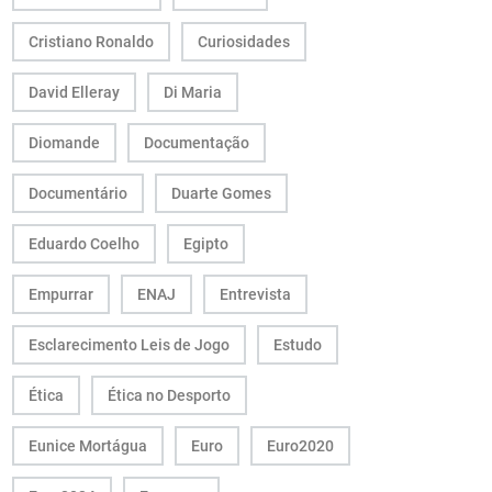
Cristiano Ronaldo
Curiosidades
David Elleray
Di Maria
Diomande
Documentação
Documentário
Duarte Gomes
Eduardo Coelho
Egipto
Empurrar
ENAJ
Entrevista
Esclarecimento Leis de Jogo
Estudo
Ética
Ética no Desporto
Eunice Mortágua
Euro
Euro2020