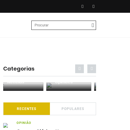
Categorias
Entrevistas
Análises
Podcasts
RECENTES
POPULARES
OPINIÃO