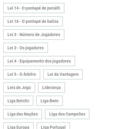
Lei 14 - O pontapé de penálti
Lei 16 - O pontapé de baliza
Lei 3 - Número de Jogadores
Lei 3 - Os jogadores
Lei 4 - Equipamento dos jogadores
Lei 5 - O Árbitro
Lei da Vantagem
Leis de Jogo
Liderança
Liga Betclic
Liga Bwin
Liga das Nações
Liga dos Campeões
Liga Europa
Liga Portugal