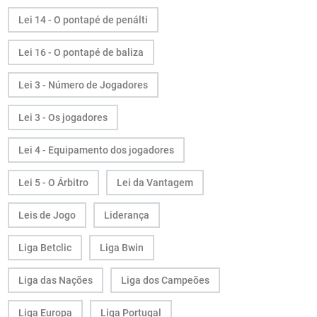
Lei 14 - O pontapé de penálti
Lei 16 - O pontapé de baliza
Lei 3 - Número de Jogadores
Lei 3 - Os jogadores
Lei 4 - Equipamento dos jogadores
Lei 5 - O Árbitro
Lei da Vantagem
Leis de Jogo
Liderança
Liga Betclic
Liga Bwin
Liga das Nações
Liga dos Campeões
Liga Europa
Liga Portugal