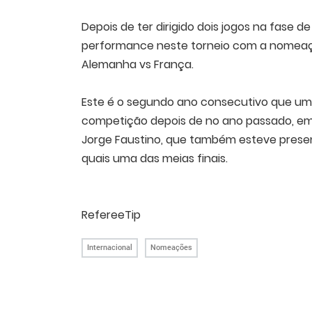
Depois de ter dirigido dois jogos na fase 
performance neste torneio com a nomeaçã
Alemanha vs França.
Este é o segundo ano consecutivo que um 
competição depois de no ano passado, em Va
Jorge Faustino, que também esteve presen
quais uma das meias finais.
RefereeTip
Internacional
Nomeações