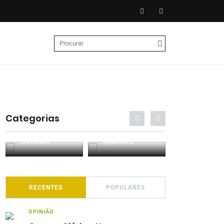
Categorias
Entrevistas
Análises
Podcasts
RECENTES
POPULARES
OPINIÃO