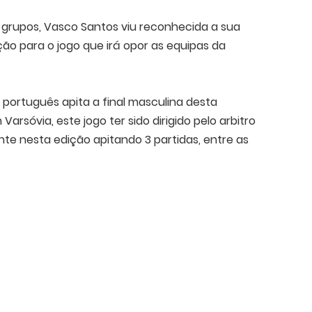
de grupos, Vasco Santos viu reconhecida a sua
o para o jogo que irá opor as equipas da
português apita a final masculina desta
rsóvia, este jogo ter sido dirigido pelo arbitro
te nesta edição apitando 3 partidas, entre as