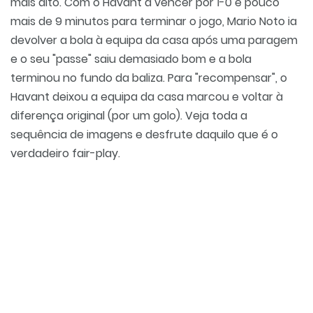
mais alto. Com o Havant a vencer por 1-0 e pouco
mais de 9 minutos para terminar o jogo, Mario Noto ia
devolver a bola à equipa da casa após uma paragem
e o seu "passe" saiu demasiado bom e a bola
terminou no fundo da baliza. Para "recompensar", o
Havant deixou a equipa da casa marcou e voltar à
diferença original (por um golo). Veja toda a
sequência de imagens e desfrute daquilo que é o
verdadeiro fair-play.