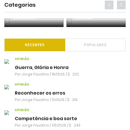
Categorias
Entrevistas
Análises
RECENTES
POPULARES
OPINIÃO
Guerra, Glória e Honra
Por
Jorge Faustino
/ 18.05.26 /
202
OPINIÃO
Reconhecer os erros
Por
Jorge Faustino
/ 13.05.26 /
219
OPINIÃO
Competência e boa sorte
Por
Jorge Faustino
/ 05.05.26 /
243