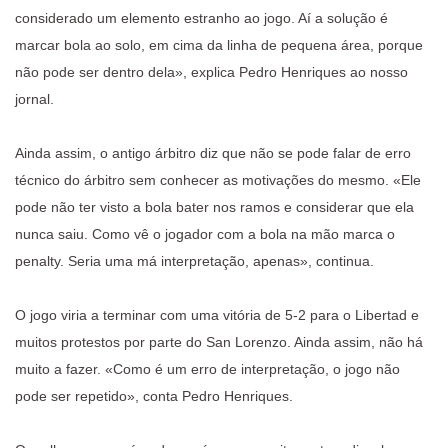
considerado um elemento estranho ao jogo. Aí a solução é
marcar bola ao solo, em cima da linha de pequena área, porque
não pode ser dentro dela», explica Pedro Henriques ao nosso
jornal.
Ainda assim, o antigo árbitro diz que não se pode falar de erro
técnico do árbitro sem conhecer as motivações do mesmo. «Ele
pode não ter visto a bola bater nos ramos e considerar que ela
nunca saiu. Como vê o jogador com a bola na mão marca o
penalty. Seria uma má interpretação, apenas», continua.
O jogo viria a terminar com uma vitória de 5-2 para o Libertad e
muitos protestos por parte do San Lorenzo. Ainda assim, não há
muito a fazer. «Como é um erro de interpretação, o jogo não
pode ser repetido», conta Pedro Henriques.