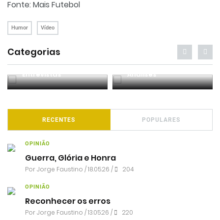
Fonte: Mais Futebol
Humor
Vídeo
Categorias
Entrevistas
Análises
RECENTES
POPULARES
OPINIÃO
Guerra, Glória e Honra
Por
Jorge Faustino
/ 18.05.26 /
204
OPINIÃO
Reconhecer os erros
Por
Jorge Faustino
/ 13.05.26 /
220