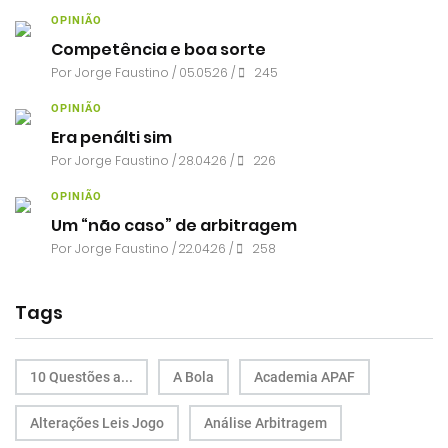
OPINIÃO
Competência e boa sorte
Por
Jorge Faustino
/ 05.05.26 /
245
OPINIÃO
Era penálti sim
Por
Jorge Faustino
/ 28.04.26 /
226
OPINIÃO
Um “não caso” de arbitragem
Por
Jorge Faustino
/ 22.04.26 /
258
Tags
10 Questões a...
A Bola
Academia APAF
Alterações Leis Jogo
Análise Arbitragem