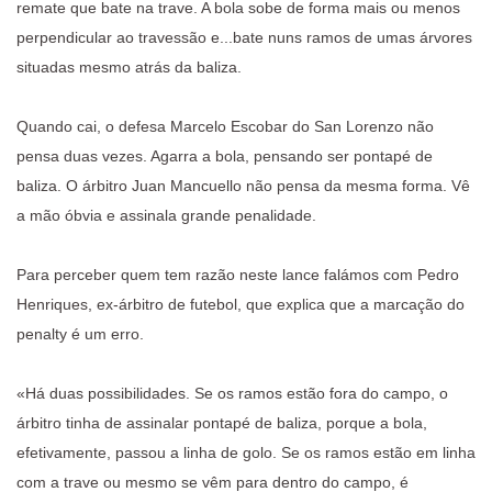
remate que bate na trave. A bola sobe de forma mais ou menos
perpendicular ao travessão e...bate nuns ramos de umas árvores
situadas mesmo atrás da baliza.
Quando cai, o defesa Marcelo Escobar do San Lorenzo não
pensa duas vezes. Agarra a bola, pensando ser pontapé de
baliza. O árbitro Juan Mancuello não pensa da mesma forma. Vê
a mão óbvia e assinala grande penalidade.
Para perceber quem tem razão neste lance falámos com Pedro
Henriques, ex-árbitro de futebol, que explica que a marcação do
penalty é um erro.
«Há duas possibilidades. Se os ramos estão fora do campo, o
árbitro tinha de assinalar pontapé de baliza, porque a bola,
efetivamente, passou a linha de golo. Se os ramos estão em linha
com a trave ou mesmo se vêm para dentro do campo, é