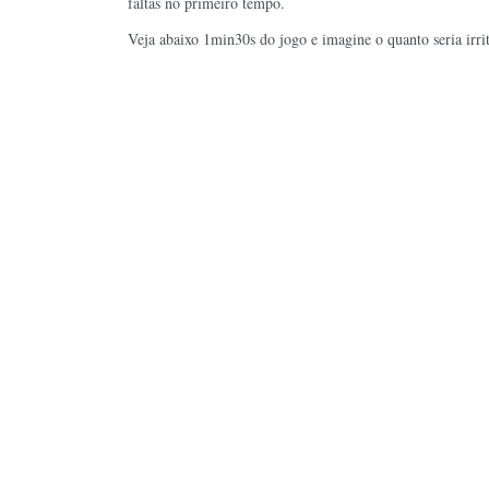
faltas no primeiro tempo.
Veja abaixo 1min30s do jogo e imagine o quanto seria irrita