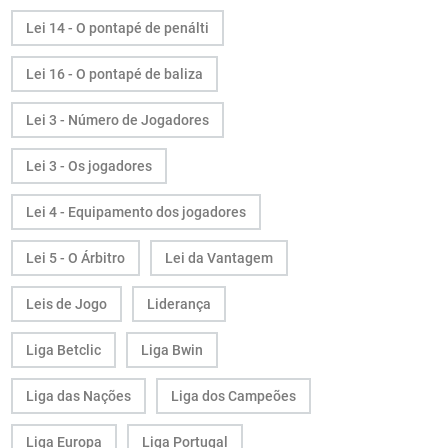
Lei 14 - O pontapé de penálti
Lei 16 - O pontapé de baliza
Lei 3 - Número de Jogadores
Lei 3 - Os jogadores
Lei 4 - Equipamento dos jogadores
Lei 5 - O Árbitro
Lei da Vantagem
Leis de Jogo
Liderança
Liga Betclic
Liga Bwin
Liga das Nações
Liga dos Campeões
Liga Europa
Liga Portugal