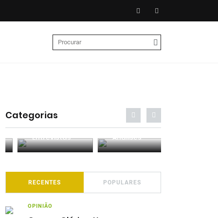
Categorias
Entrevistas
Análises
Podcasts
RECENTES
POPULARES
OPINIÃO