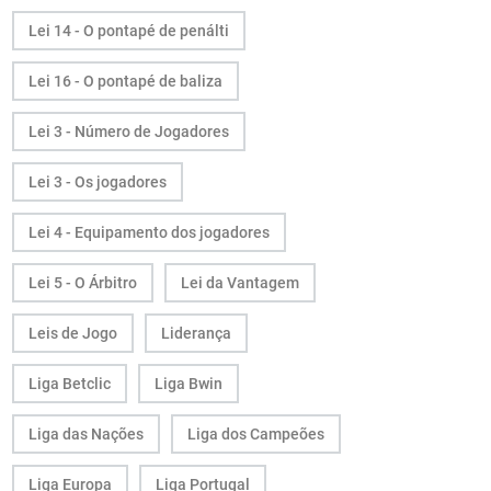
Lei 14 - O pontapé de penálti
Lei 16 - O pontapé de baliza
Lei 3 - Número de Jogadores
Lei 3 - Os jogadores
Lei 4 - Equipamento dos jogadores
Lei 5 - O Árbitro
Lei da Vantagem
Leis de Jogo
Liderança
Liga Betclic
Liga Bwin
Liga das Nações
Liga dos Campeões
Liga Europa
Liga Portugal