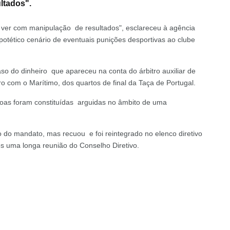
ltados".
 ver com manipulação de resultados", esclareceu à agência
otético cenário de eventuais punições desportivas ao clube
aso do dinheiro que apareceu na conta do árbitro auxiliar de
o com o Marítimo, dos quartos de final da Taça de Portugal.
ssoas foram constituídas arguidas no âmbito de uma
 do mandato, mas recuou e foi reintegrado no elenco diretivo
s uma longa reunião do Conselho Diretivo.