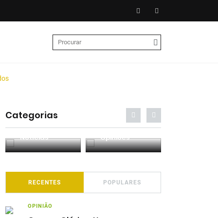
dos
Categorias
Entrevistas
Análises
Podcasts
RECENTES
POPULARES
OPINIÃO