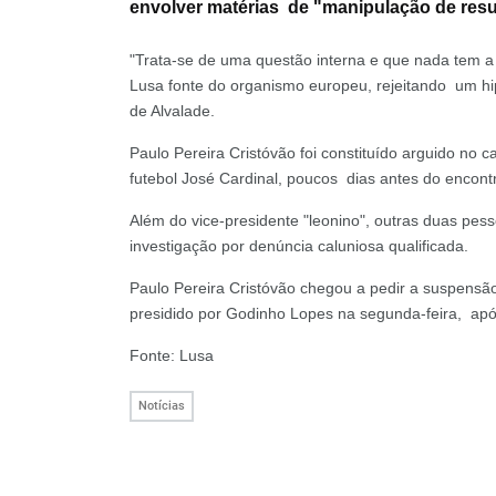
envolver matérias de "manipulação de resu
"Trata-se de uma questão interna e que nada tem a
Lusa fonte do organismo europeu, rejeitando um hip
de Alvalade.
Paulo Pereira Cristóvão foi constituído arguido no c
futebol José Cardinal, poucos dias antes do encontr
Além do vice-presidente "leonino", outras duas pe
investigação por denúncia caluniosa qualificada.
Paulo Pereira Cristóvão chegou a pedir a suspensão
presidido por Godinho Lopes na segunda-feira, apó
Fonte: Lusa
Notícias