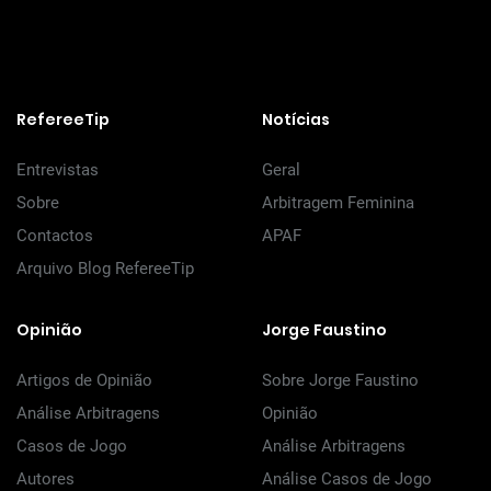
RefereeTip
Notícias
Entrevistas
Geral
Sobre
Arbitragem Feminina
Contactos
APAF
Arquivo Blog RefereeTip
Opinião
Jorge Faustino
Artigos de Opinião
Sobre Jorge Faustino
Análise Arbitragens
Opinião
Casos de Jogo
Análise Arbitragens
Autores
Análise Casos de Jogo