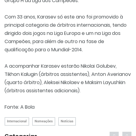
Grupo H da Liga dos Campeões.
Com 33 anos, Karasev só este ano foi promovido à
principal categoria de árbitros internacionais, tendo
dirigido dois jogos na Liga Europa e um na Liga dos
Campeões, para além de outro na fase de
qualificação para o Mundial-2014.
A acompanhar Karasev estarão Nikolai Golubev,
Tikhon Kalugin (árbitros assistentes), Anton Averianov
(quarto árbitro), Aleksei Nikolaev e Maksim Layushkin
(árbitros assistentes adicionais).
Fonte: A Bola
Internacional
Nomeações
Notícias