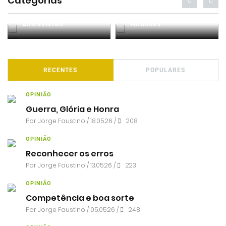
Categorias
Entrevistas
Análises
RECENTES
POPULARES
OPINIÃO
Guerra, Glória e Honra
Por
Jorge Faustino
/ 18.05.26 /
208
OPINIÃO
Reconhecer os erros
Por
Jorge Faustino
/ 13.05.26 /
223
OPINIÃO
Competência e boa sorte
Por
Jorge Faustino
/ 05.05.26 /
248