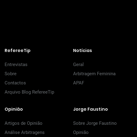
RefereeTip
Notícias
Entrevistas
Geral
Sobre
Arbitragem Feminina
Contactos
APAF
Arquivo Blog RefereeTip
Opinião
Jorge Faustino
Artigos de Opinião
Sobre Jorge Faustino
Análise Arbitragens
Opinião