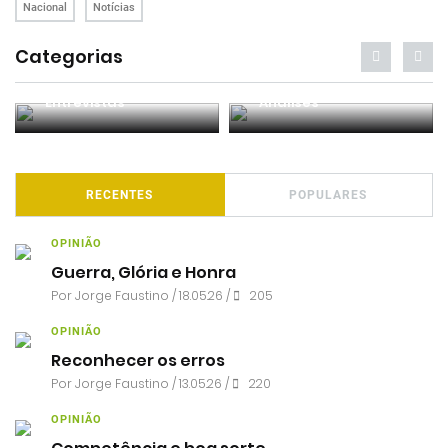
Nacional
Notícias
Categorias
Entrevistas
Análises
RECENTES
POPULARES
OPINIÃO
Guerra, Glória e Honra
Por
Jorge Faustino
/ 18.05.26 /
205
OPINIÃO
Reconhecer os erros
Por
Jorge Faustino
/ 13.05.26 /
220
OPINIÃO