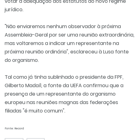
votar a adequação dos estatutos ao novo regime
jurídico.
"Não enviaremos nenhum observador à próxima
Assembleia-Geral por ser uma reunião extraordinária,
mas voltaremos a indicar um representante na
próxima reunião ordinária", esclareceu à Lusa fonte
do organismo.
Tal como já tinha sublinhado o presidente da FPF,
Gilberto Madaíl, a fonte da UEFA confirmou que a
presença de um representante do organismo
europeu nas reuniões magnas das federações
filiadas "é muito comum".
Fonte: Record