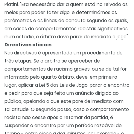
Platini. "Era necessário dar a quem está no relvado os
meios para poder fazer algo, e determinámos os
parâmetros e as linhas de conduta segundo as quais,
em casos de comportamentos racistas significativos
num estádio, o árbitro deve parar de imediato o jogo".
Directivas oficiais
Nas directivas é apresentado um procedimento de
três etapas. Se o árbitro se aperceber de
comportamentos de racismo graves, ou se de tal for
informado pelo quarto árbitro, deve, em primeiro
lugar, aplicar a Lei 5 das Leis de Jogo, parar o encontro
e pedir para que seja feito um anúncio dirigido ao
público, apelando a que este pare de imediato com
tal atitude. O segundo passo, caso o comportamento
racista não cesse após o retomar da partida, é
suspender o encontro por um período razoável de
tempo - entre cinco a dez minutos, por exemplo - e