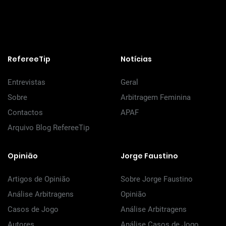
RefereeTip
Notícias
Entrevistas
Geral
Sobre
Arbitragem Feminina
Contactos
APAF
Arquivo Blog RefereeTip
Opinião
Jorge Faustino
Artigos de Opinião
Sobre Jorge Faustino
Análise Arbitragens
Opinião
Casos de Jogo
Análise Arbitragens
Autores
Análise Casos de Jogo