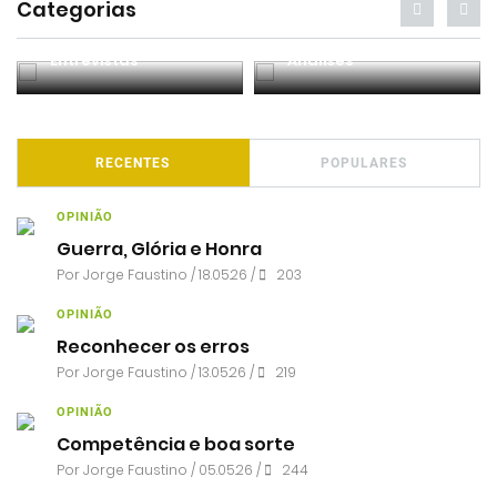
Categorias
Entrevistas
Análises
RECENTES
POPULARES
OPINIÃO
Guerra, Glória e Honra
Por
Jorge Faustino
/ 18.05.26 /
203
OPINIÃO
Reconhecer os erros
Por
Jorge Faustino
/ 13.05.26 /
219
OPINIÃO
Competência e boa sorte
Por
Jorge Faustino
/ 05.05.26 /
244