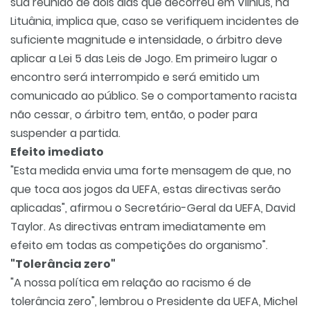
sua reunião de dois dias que decorreu em Vilnius, na
Lituânia, implica que, caso se verifiquem incidentes de
suficiente magnitude e intensidade, o árbitro deve
aplicar a Lei 5 das Leis de Jogo. Em primeiro lugar o
encontro será interrompido e será emitido um
comunicado ao público. Se o comportamento racista
não cessar, o árbitro tem, então, o poder para
suspender a partida.
Efeito imediato
"Esta medida envia uma forte mensagem de que, no
que toca aos jogos da UEFA, estas directivas serão
aplicadas", afirmou o Secretário-Geral da UEFA, David
Taylor. As directivas entram imediatamente em
efeito em todas as competições do organismo".
"Tolerância zero"
"A nossa política em relação ao racismo é de
tolerância zero", lembrou o Presidente da UEFA, Michel