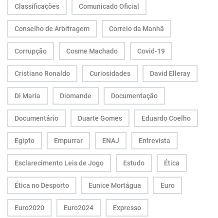
Classificações
Comunicado Oficial
Conselho de Arbitragem
Correio da Manhã
Corrupção
Cosme Machado
Covid-19
Cristiano Ronaldo
Curiosidades
David Elleray
Di Maria
Diomande
Documentação
Documentário
Duarte Gomes
Eduardo Coelho
Egipto
Empurrar
ENAJ
Entrevista
Esclarecimento Leis de Jogo
Estudo
Ética
Ética no Desporto
Eunice Mortágua
Euro
Euro2020
Euro2024
Expresso