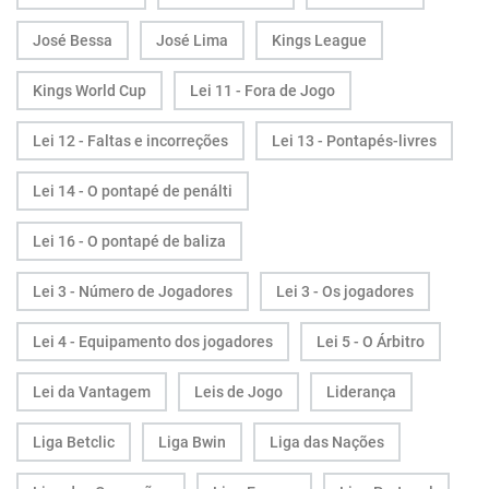
José Bessa
José Lima
Kings League
Kings World Cup
Lei 11 - Fora de Jogo
Lei 12 - Faltas e incorreções
Lei 13 - Pontapés-livres
Lei 14 - O pontapé de penálti
Lei 16 - O pontapé de baliza
Lei 3 - Número de Jogadores
Lei 3 - Os jogadores
Lei 4 - Equipamento dos jogadores
Lei 5 - O Árbitro
Lei da Vantagem
Leis de Jogo
Liderança
Liga Betclic
Liga Bwin
Liga das Nações