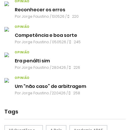
OPINIÃO
Reconhecer os erros
Por
Jorge Faustino
/ 13.05.26 /
220
OPINIÃO
Competência e boa sorte
Por
Jorge Faustino
/ 05.05.26 /
245
OPINIÃO
Era penálti sim
Por
Jorge Faustino
/ 28.04.26 /
226
OPINIÃO
Um “não caso” de arbitragem
Por
Jorge Faustino
/ 22.04.26 /
258
Tags