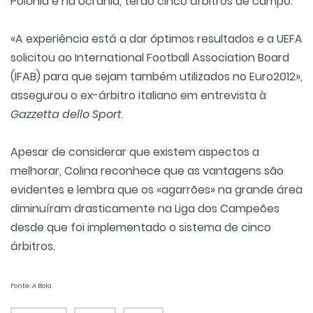
Polónia e na Ucrânia, terão cinco árbitros de campo.
«A experiência está a dar óptimos resultados e a UEFA
solicitou ao International Football Association Board
(IFAB) para que sejam também utilizados no Euro2012»,
assegurou o ex-árbitro italiano em entrevista à
Gazzetta dello Sport
.
Apesar de considerar que existem aspectos a
melhorar, Colina reconhece que as vantagens são
evidentes e lembra que os «agarrões» na grande área
diminuíram drasticamente na Liga dos Campeões
desde que foi implementado o sistema de cinco
árbitros.
Fonte: A Bola