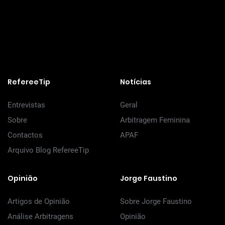
RefereeTip
Notícias
Entrevistas
Geral
Sobre
Arbitragem Feminina
Contactos
APAF
Arquivo Blog RefereeTip
Opinião
Jorge Faustino
Artigos de Opinião
Sobre Jorge Faustino
Análise Arbitragens
Opinião