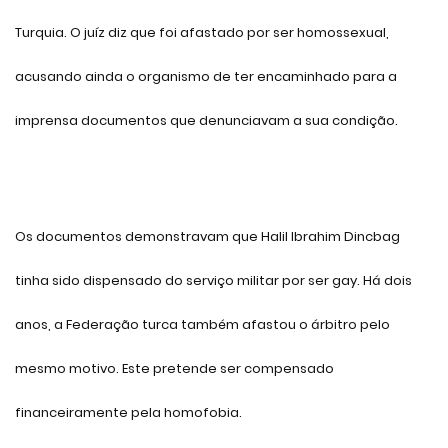
Turquia. O juíz diz que foi afastado por ser homossexual,
acusando ainda o organismo de ter encaminhado para a
imprensa documentos que denunciavam a sua condição.
Os documentos demonstravam que Halil Ibrahim Dincbag
tinha sido dispensado do serviço militar por ser gay. Há dois
anos, a Federação turca também afastou o árbitro pelo
mesmo motivo. Este pretende ser compensado
financeiramente pela homofobia.