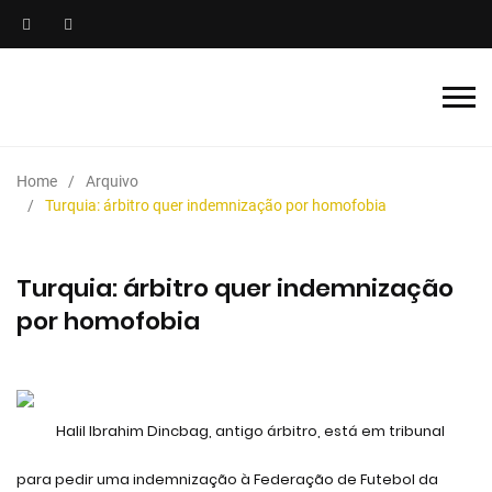
Home
Arquivo
Turquia: árbitro quer indemnização por homofobia
Turquia: árbitro quer indemnização
por homofobia
Halil Ibrahim Dincbag, antigo árbitro, está em tribunal
para pedir uma indemnização à Federação de Futebol da