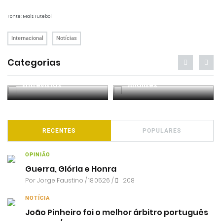
Fonte: Mais Futebol
Internacional
Notícias
Categorias
Entrevistas
Análises
RECENTES
POPULARES
OPINIÃO
Guerra, Glória e Honra
Por
Jorge Faustino
/ 18.05.26 /
208
NOTÍCIA
João Pinheiro foi o melhor árbitro português