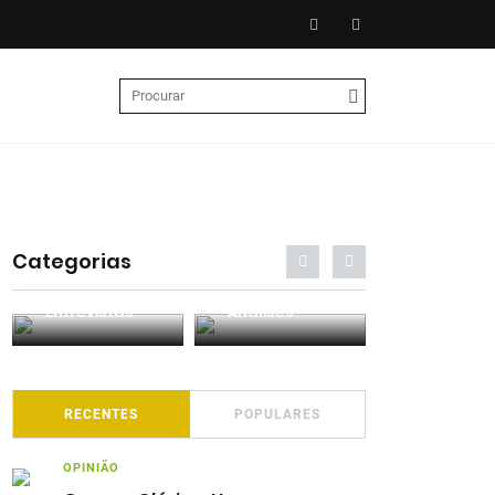
Categorias
Entrevistas
Análises
Podcasts
RECENTES
POPULARES
OPINIÃO