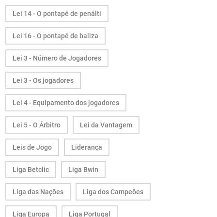
Lei 14 - O pontapé de penálti
Lei 16 - O pontapé de baliza
Lei 3 - Número de Jogadores
Lei 3 - Os jogadores
Lei 4 - Equipamento dos jogadores
Lei 5 - O Árbitro
Lei da Vantagem
Leis de Jogo
Liderança
Liga Betclic
Liga Bwin
Liga das Nações
Liga dos Campeões
Liga Europa
Liga Portugal