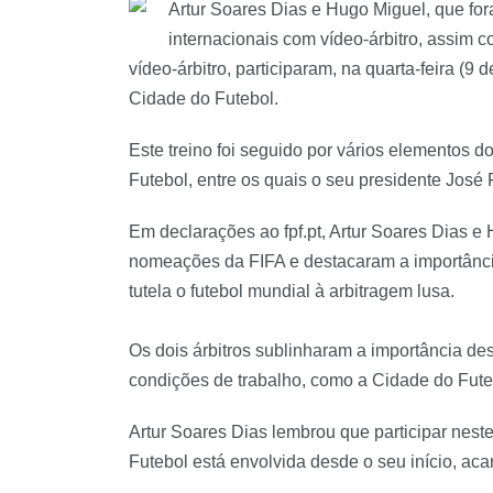
Artur Soares Dias e Hugo Miguel, que fo
internacionais com vídeo-árbitro, assim
vídeo-árbitro, participaram, na quarta-feira (9
Cidade do Futebol.
Este treino foi seguido por vários elementos
Futebol, entre os quais o seu presidente José
Em declarações ao fpf.pt, Artur Soares Dias 
nomeações da FIFA e destacaram a importânci
tutela o futebol mundial à arbitragem lusa.
Os dois árbitros sublinharam a importância des
condições de trabalho, como a Cidade do Fute
Artur Soares Dias lembrou que participar nest
Futebol está envolvida desde o seu início, ac