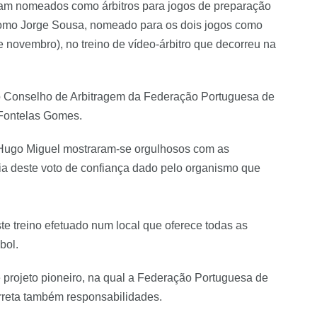
ram nomeados como árbitros para jogos de preparação
 como Jorge Sousa, nomeado para os dois jogos como
 de novembro), no treino de vídeo-árbitro que decorreu na
 do Conselho de Arbitragem da Federação Portuguesa de
 Fontelas Gomes.
e Hugo Miguel mostraram-se orgulhosos com as
a deste voto de confiança dado pelo organismo que
te treino efetuado num local que oferece todas as
bol.
e projeto pioneiro, na qual a Federação Portuguesa de
arreta também responsabilidades.