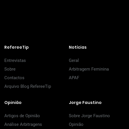
RefereeTip
Notícias
Entrevistas
Geral
Sobre
Arbitragem Feminina
Contactos
APAF
Arquivo Blog RefereeTip
Opinião
Jorge Faustino
Artigos de Opinião
Sobre Jorge Faustino
Análise Arbitragens
Opinião