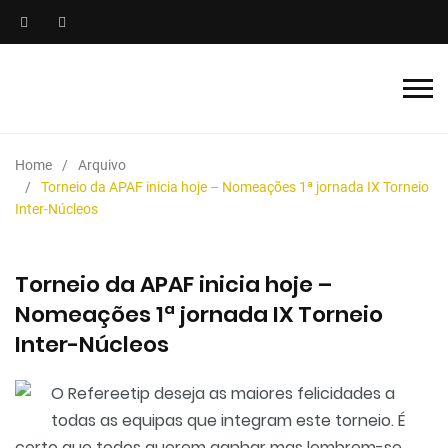
Home
Arquivo
Torneio da APAF inicia hoje – Nomeações 1ª jornada IX Torneio
Inter-Núcleos
Torneio da APAF inicia hoje –
Nomeações 1ª jornada IX Torneio
Inter-Núcleos
O Refereetip deseja as maiores felicidades a
todas as equipas que integram este torneio. É
certo que todos querem ganhar mas lembrem-se