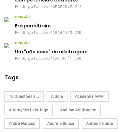
Por
Jorge Faustino
/ 05.05.26 /
243
OPINIÃO
Era penálti sim
Por
Jorge Faustino
/ 28.04.26 /
225
OPINIÃO
Um “não caso” de arbitragem
Por
Jorge Faustino
/ 22.04.26 /
256
Tags
10 Questões a...
A Bola
Academia APAF
Alterações Leis Jogo
Análise Arbitragem
André Narciso
Andreia Sousa
António Nobre