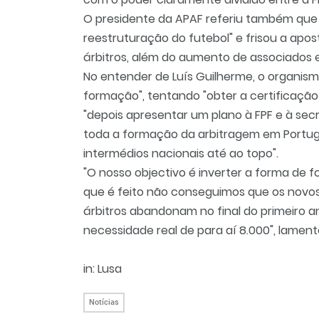
O presidente da APAF referiu também que 
reestruturação do futebol" e frisou a a
árbitros, além do aumento de associados 
No entender de Luís Guilherme, o organis
formação", tentando "obter a certificaçã
"depois apresentar um plano à FPF e à sec
toda a formação da arbitragem em Portug
intermédios nacionais até ao topo".
"O nosso objectivo é inverter a forma de f
que é feito não conseguimos que os novos 
árbitros abandonam no final do primeiro a
necessidade real de para aí 8.000", lament
in: Lusa
Notícias