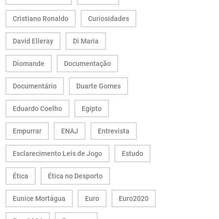
Cristiano Ronaldo
Curiosidades
David Elleray
Di Maria
Diomande
Documentação
Documentário
Duarte Gomes
Eduardo Coelho
Egipto
Empurrar
ENAJ
Entrevista
Esclarecimento Leis de Jogo
Estudo
Ética
Ética no Desporto
Eunice Mortágua
Euro
Euro2020