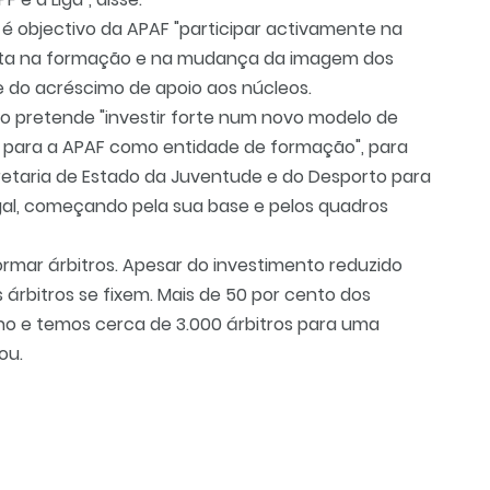
é objectivo da APAF "participar activamente na
posta na formação e na mudança da imagem dos
e do acréscimo de apoio aos núcleos.
mo pretende "investir forte num novo modelo de
o para a APAF como entidade de formação", para
retaria de Estado da Juventude e do Desporto para
al, começando pela sua base e pelos quadros
ormar árbitros. Apesar do investimento reduzido
árbitros se fixem. Mais de 50 por cento dos
no e temos cerca de 3.000 árbitros para uma
ou.