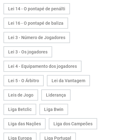
Lei 14 - O pontapé de penálti
Lei 16 - O pontapé de baliza
Lei 3 - Número de Jogadores
Lei 3 - Os jogadores
Lei 4 - Equipamento dos jogadores
Lei 5 - O Árbitro
Lei da Vantagem
Leis de Jogo
Liderança
Liga Betclic
Liga Bwin
Liga das Nações
Liga dos Campeões
Liga Europa
Liga Portugal