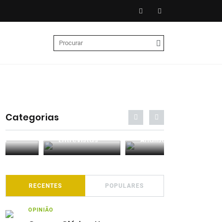
Categorias
Entrevistas
Análises
Podcasts
RECENTES
POPULARES
OPINIÃO