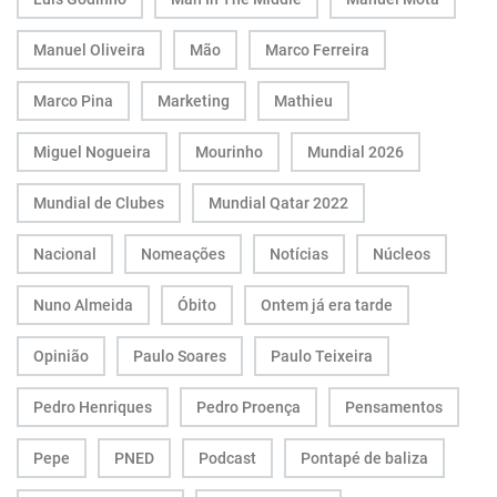
Manuel Oliveira
Mão
Marco Ferreira
Marco Pina
Marketing
Mathieu
Miguel Nogueira
Mourinho
Mundial 2026
Mundial de Clubes
Mundial Qatar 2022
Nacional
Nomeações
Notícias
Núcleos
Nuno Almeida
Óbito
Ontem já era tarde
Opinião
Paulo Soares
Paulo Teixeira
Pedro Henriques
Pedro Proença
Pensamentos
Pepe
PNED
Podcast
Pontapé de baliza