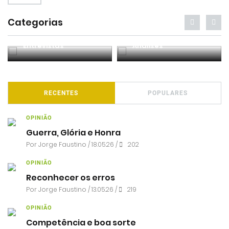
Categorias
Entrevistas
Análises
RECENTES
POPULARES
OPINIÃO
Guerra, Glória e Honra
Por
Jorge Faustino
/ 18.05.26 /
202
OPINIÃO
Reconhecer os erros
Por
Jorge Faustino
/ 13.05.26 /
219
OPINIÃO
Competência e boa sorte