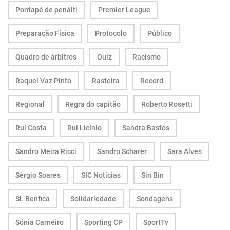
Pontapé de penálti
Premier League
Preparação Física
Protocolo
Público
Quadro de árbitros
Quiz
Racismo
Raquel Vaz Pinto
Rasteira
Record
Regional
Regra do capitão
Roberto Rosetti
Rui Costa
Rui Licínio
Sandra Bastos
Sandro Meira Ricci
Sandro Scharer
Sara Alves
Sérgio Soares
SIC Notícias
Sin Bin
SL Benfica
Solidariedade
Sondagens
Sónia Carneiro
Sporting CP
SportTv