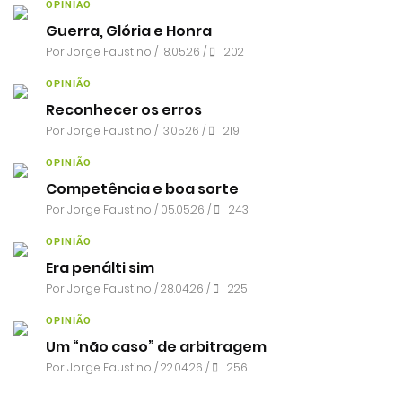
OPINIÃO
Guerra, Glória e Honra
Por
Jorge Faustino
/ 18.05.26 /
202
OPINIÃO
Reconhecer os erros
Por
Jorge Faustino
/ 13.05.26 /
219
OPINIÃO
Competência e boa sorte
Por
Jorge Faustino
/ 05.05.26 /
243
OPINIÃO
Era penálti sim
Por
Jorge Faustino
/ 28.04.26 /
225
OPINIÃO
Um “não caso” de arbitragem
Por
Jorge Faustino
/ 22.04.26 /
256