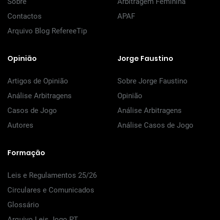
Sobre
Arbitragem Feminina
Contactos
APAF
Arquivo Blog RefereeTip
Opinião
Jorge Faustino
Artigos de Opinião
Sobre Jorge Faustino
Análise Arbitragens
Opinião
Casos de Jogo
Análise Arbitragens
Autores
Análise Casos de Jogo
Formação
Leis e Regulamentos 25/26
Circulares e Comunicados
Glossário
Arquivo Leis Jogo PT